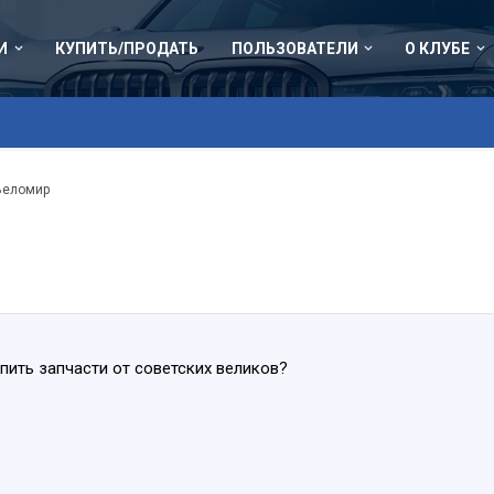
И
КУПИТЬ/ПРОДАТЬ
ПОЛЬЗОВАТЕЛИ
О КЛУБЕ
Веломир
упить запчасти от советских великов?