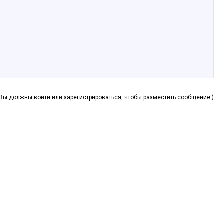
(Вы должны войти или зарегистрироваться, чтобы разместить сообщение.)