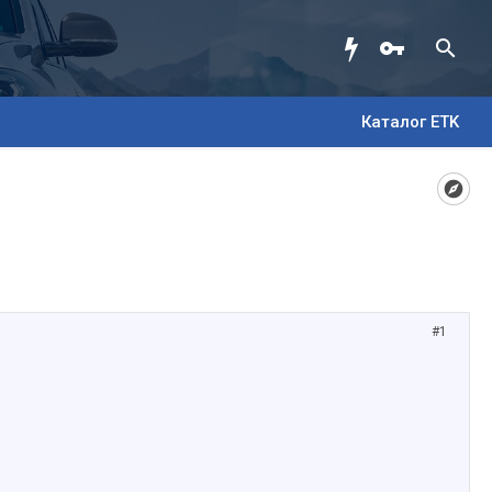
Каталог ETK
#1