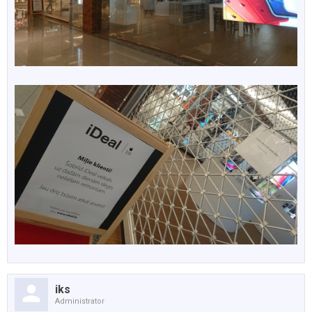
iks
Administrator