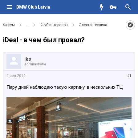
BMW Club Latvia
Форум
...
Клуб интересов
Электротехника
iDeal - в чем был провал?
iks
Administrator
2 сен 2019
#1
Пару дней наблюдаю такую картину, в нескольких ТЦ