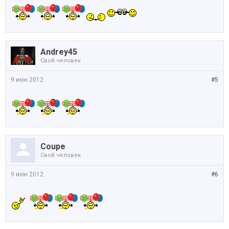
Andrey45
Свой человек
9 июн 2012
#5
Coupe
Свой человек
9 июн 2012
#6