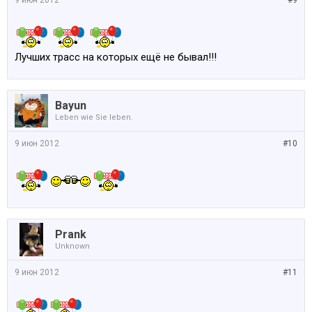
9 июн 2012
#9
Лучших трасс на которых ещё не бывал!!!
Bayun
Leben wie Sie leben.
9 июн 2012
#10
Prank
Unknown
9 июн 2012
#11