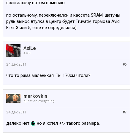
если захочу потом поменяю.
по остальному, переключалки и кассета SRAM, шатуны
руль вынос втулка в центр будет Truvativ, тормоза Avid
Elixir 3 или 5, ещё не определился)
AxiLe
AMS
24 дек 2011
#6
что то рама маленькая. Ты 170см чтоли?
markovkin
question everything
24 дек 2011
#7
далеко нет
но я хотел +\- такого размера.