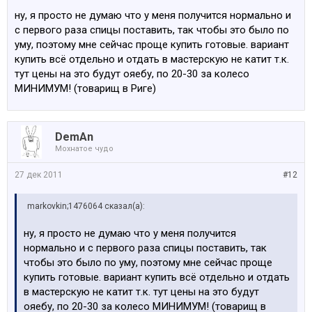
мастерскую.
ну, я просто не думаю что у меня получится нормально и
с первого раза спицы поставить, так чтобы это было по
уму, поэтому мне сейчас проще купить готовые. вариант
купить всё отдельно и отдать в мастерскую не катит т.к.
тут цены на это будут ояебу, по 20-30 за колесо
МИНИМУМ! (товарищ в Риге)
DemAn
Мохнатое чудо
27 дек 2011
#12
markovkin;1476064 сказал(а):
ну, я просто не думаю что у меня получится
нормально и с первого раза спицы поставить, так
чтобы это было по уму, поэтому мне сейчас проще
купить готовые. вариант купить всё отдельно и отдать
в мастерскую не катит т.к. тут цены на это будут
ояебу, по 20-30 за колесо МИНИМУМ! (товарищ в