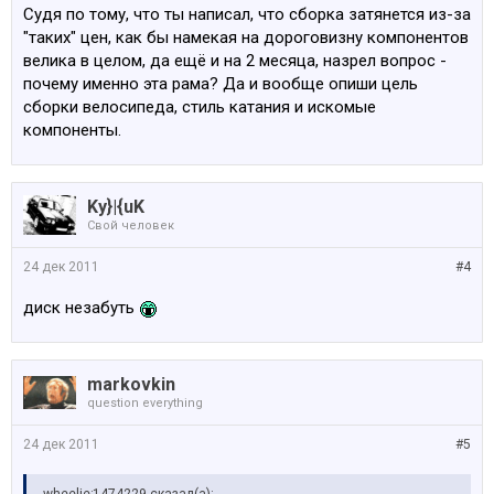
Судя по тому, что ты написал, что сборка затянется из-за
"таких" цен, как бы намекая на дороговизну компонентов
велика в целом, да ещё и на 2 месяца, назрел вопрос -
почему именно эта рама? Да и вообще опиши цель
сборки велосипеда, стиль катания и искомые
компоненты.
Ky}|{uK
Свой человек
24 дек 2011
#4
диск незабуть
markovkin
question everything
24 дек 2011
#5