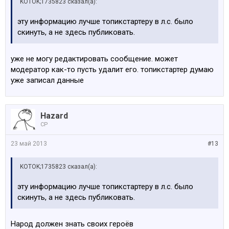
KOTOK;1735823 сказал(а):
эту информацию лучше топикстартеру в л.с. было
скинуть, а не здесь публиковать.
уже не могу редактировать сообщение. может
модератор как-то пусть удалит его. топикстартер думаю
уже записал данные
Hazard
CP
23 май 2013
#13
KOTOK;1735823 сказал(а):
эту информацию лучше топикстартеру в л.с. было
скинуть, а не здесь публиковать.
Народ должен знать своих героёв