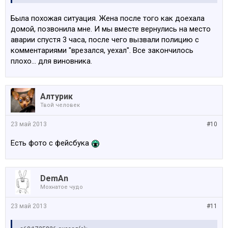
Была похожая ситуация. Жена после того как доехала
домой, позвонила мне. И мы вместе вернулись на место
аварии спустя 3 часа, после чего вызвали полицию с
комментариями "врезался, уехал". Все закончилось
плохо... для виновника.
Алтурик
Твой человек
23 май 2013
#10
Есть фото с фейсбука
DemAn
Мохнатое чудо
23 май 2013
#11