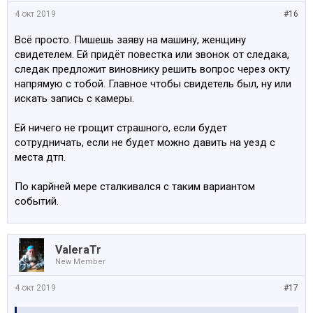
4 окт 2019
#16
Всё просто. Пишешь заяву на машину, женщину
свидетелем. Ей придёт повестка или звонок от следака,
следак предложит виновнику решить вопрос через окту
напрямую с тобой. Главное чтобы свидетель был, ну или
искать запись с камеры.
Ей ничего не грощит страшного, если будет
сотрудничать, если не будет можно давить на уезд с
места дтп.
По карйней мере сталкивался с таким вариантом
событий.
ValeraTr
New Member
4 окт 2019
#17