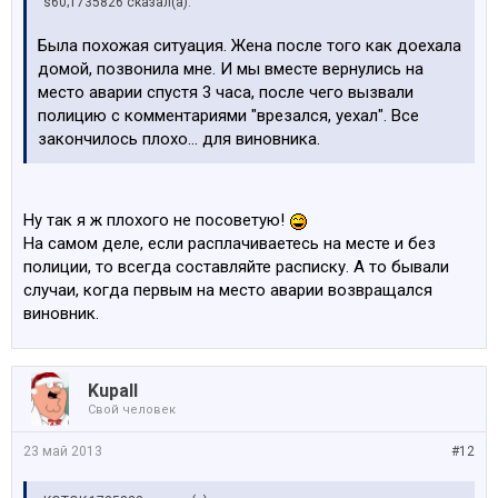
s60;1735826 сказал(а):
Была похожая ситуация. Жена после того как доехала
домой, позвонила мне. И мы вместе вернулись на
место аварии спустя 3 часа, после чего вызвали
полицию с комментариями "врезался, уехал". Все
закончилось плохо... для виновника.
Ну так я ж плохого не посоветую!
На самом деле, если расплачиваетесь на месте и без
полиции, то всегда составляйте расписку. А то бывали
случаи, когда первым на место аварии возвращался
виновник.
Kupall
Свой человек
23 май 2013
#12