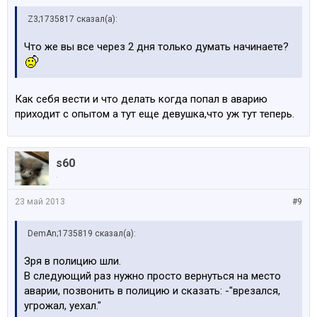
Z3;1735817 сказал(а):
Что же вы все через 2 дня только думать начинаете?
Как себя вести и что делать когда попал в аварию
приходит с опытом а тут еще девушка,что уж тут теперь.
s60
.
23 май 2013
#9
DemAn;1735819 сказал(а):
Зря в полицию шли.
В следующий раз нужно просто вернуться на место
аварии, позвонить в полицию и сказать: -"врезался,
угрожал, уехал."