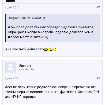
4 дек 2010
#7
Dogmar;1181390 сказал(а):
я бы брал делл так как гораздо надёжнее аналогов,
обращайся когда выберешь сделаю дешевле чем в
любом месте в латвии =)
и на сколько дешевле?
Dimitry
New Member
4 дек 2010
#8
Acer не бери, гавно редкостное, искренне презираю эти
компы. первый noname какой-то, фиг знает. Остается Dell
или HP. HP хорошие.