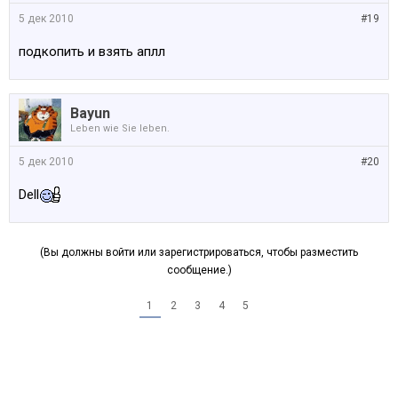
5 дек 2010
#19
подкопить и взять аплл
Bayun
Leben wie Sie leben.
5 дек 2010
#20
Dell
(Вы должны войти или зарегистрироваться, чтобы разместить
сообщение.)
1
2
3
4
5