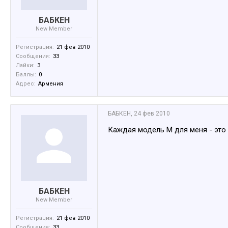
БАБКЕН
New Member
Регистрация:
21 фев 2010
Сообщения:
33
Лайки:
3
Баллы:
0
Адрес:
Армения
БАБКЕН
,
24 фев 2010
Каждая модель М для меня - это 
БАБКЕН
New Member
Регистрация:
21 фев 2010
Сообщения:
33