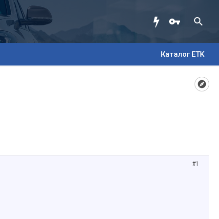
Каталог ETK
#1