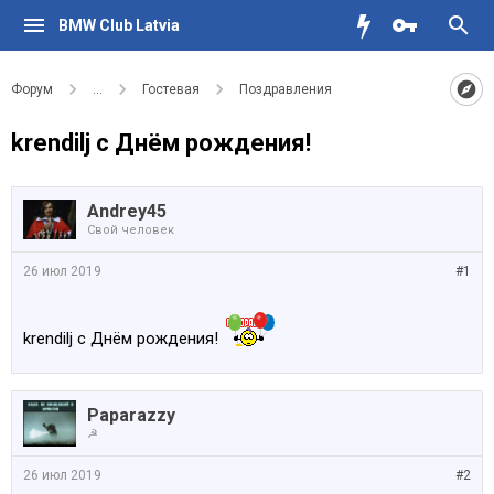
BMW Club Latvia
Форум
...
Гостевая
Поздравления
krendilj с Днём рождения!
Andrey45
Свой человек
26 июл 2019
#1
krendilj с Днём рождения!
Paparazzy
☭
26 июл 2019
#2