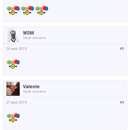
WSM
Свой человек
26 июл 2019
#3
Valente
Свой человек
27 июл 2019
#4