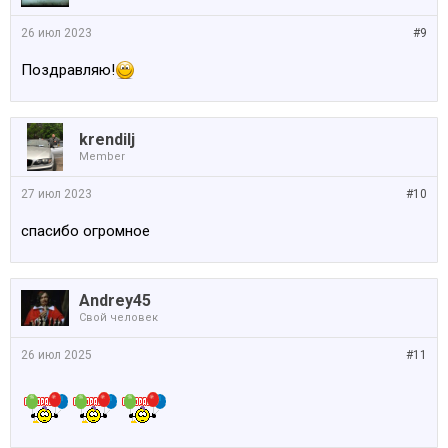
26 июл 2023
#9
Поздравляю!
krendilj
Member
27 июл 2023
#10
спасибо огромное
Andrey45
Свой человек
26 июл 2025
#11