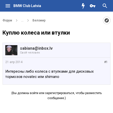
BMW Club Latvia
Форум
...
Веломир
Куплю колеса или втулки
sabiana@inbox.lv
Свой человек
21 апр 2014
#1
Интересны либо колеса с втулками для дисковых
тормозов novatec или shimano
(Вы должны войти или зарегистрироваться, чтобы разместить
сообщение.)