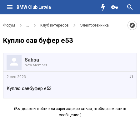
BMW Club Latvia
Форум
...
Клуб интересов
Электротехника
Куплю сав буфер е53
Sahsa
New Member
2 сен 2023
#1
Куплю савбуфер е53
(Вы должны войти или зарегистрироваться, чтобы разместить
сообщение.)