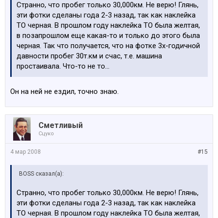
Странно, что пробег только 30,000км. Не верю! Глянь,
эти фотки сделаны года 2-3 назад, так как наклейка
ТО черная. В прошлом году наклейка ТО была желтая,
в позапрошлом еще какая-то и только до этого была
черная. Так что получается, что на фотке 3х-годичной
давности пробег 30т.км и счас, т.е. машина
простаивала. Что-то не то...
Он на ней не ездил, точно знаю.
Сметливый
Сцуко
4 мар 2008
#15
BOSS сказал(а):
Странно, что пробег только 30,000км. Не верю! Глянь,
эти фотки сделаны года 2-3 назад, так как наклейка
ТО черная. В прошлом году наклейка ТО была желтая,