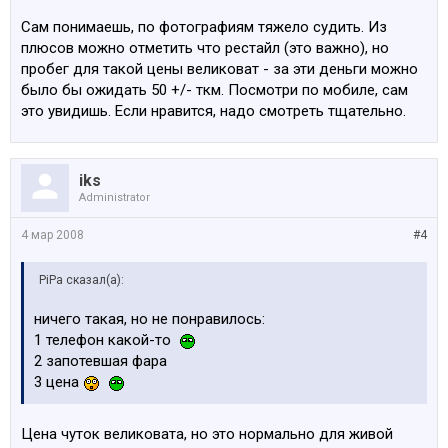
Сам понимаешь, по фотографиям тяжело судить. Из
плюсов можно отметить что рестайл (это важно), но
пробег для такой цены великоват - за эти деньги можно
было бы ожидать 50 +/- ткм. Посмотри по мобиле, сам
это увидишь. Если нравится, надо смотреть тщательно.
iks
Administrator
4 мар 2008
#4
PiPa сказал(а):
ничего такая, но не понравилось:
1 телефон какой-то
2 запотевшая фара
3 цена
Цена чуток великовата, но это нормально для живой