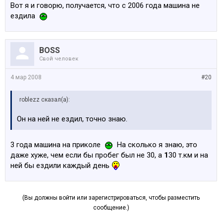
Вот я и говорю, получается, что с 2006 года машина не
ездила
BOSS
Свой человек
4 мар 2008
#20
roblezz сказал(а):
Он на ней не ездил, точно знаю.
3 года машина на приколе
На сколько я знаю, это
даже хуже, чем если бы пробег был не 30, а
1
30 т.км и на
ней бы ездили каждый день
(Вы должны войти или зарегистрироваться, чтобы разместить
сообщение.)