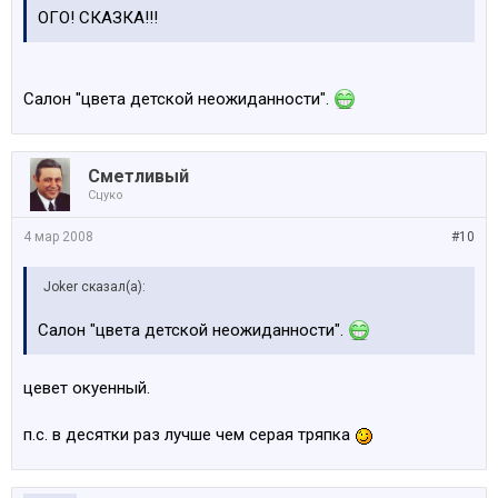
ОГО! СКАЗКА!!!
Салон "цвета детской неожиданности".
Сметливый
Сцуко
4 мар 2008
#10
Joker сказал(а):
Салон "цвета детской неожиданности".
цевет окуенный.
п.с. в десятки раз лучше чем серая тряпка