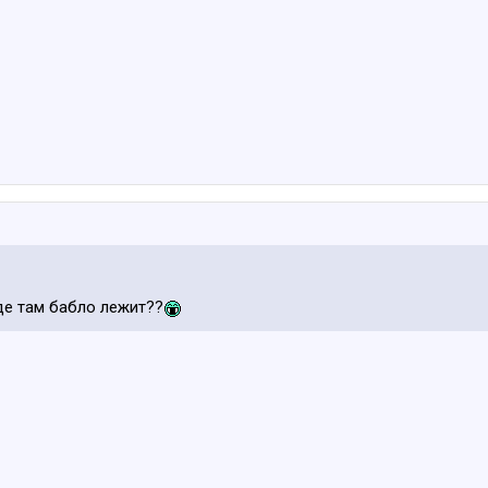
де там бабло лежит??