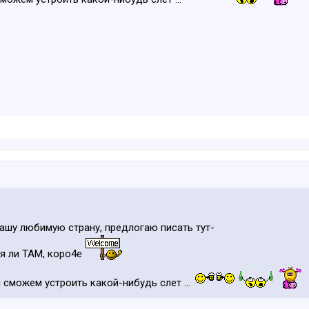
Нашу любимую страну, предлогаю писать тут-
ся ли ТАМ, коро4е
 сможем устроить какой-нибудь слет ...