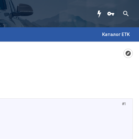
Каталог ETK
#1