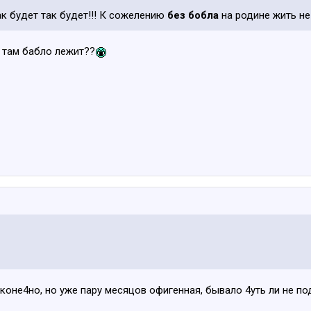
к будет так будет!!! К сожелению
без бобла
на родине жить не 
 там бабло лежит??
 коне4но, но уже пару месяцов офигенная, бывало 4уть ли не по