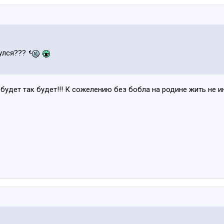
улся???
будет так будет!!! К сожелению без бобла на родине жить не ин