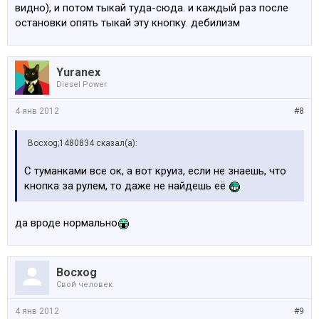
видно), и потом тыкай туда-сюда. и каждый раз после
остановки опять тыкай эту кнопку. дебилизм
Yuranex
Diesel Power
4 янв 2012
#8
Bocxog;1480834 сказал(а):
С туманками все ок, а вот круиз, если не знаешь, что
кнопка за рулем, то даже не найдешь её
да вроде нормально
Bocxog
Свой человек
4 янв 2012
#9