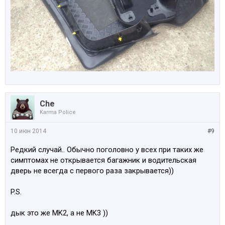
Che
Karma Police
10 июн 2014
#9
Редкий случай.. Обычно поголовно у всех при таких же
симптомах не открывается багажник и водительская
дверь не всегда с первого раза закрывается))
P.S.
дык это же MK2, а не MK3 ))