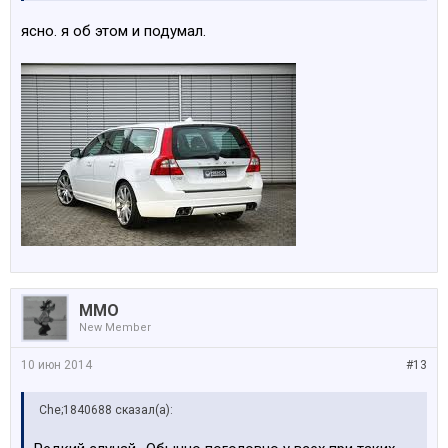
ясно. я об этом и подумал.
MMO
New Member
10 июн 2014
#13
Che;1840688 сказал(а):