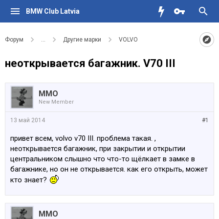
BMW Club Latvia
Форум
...
Другие марки
VOLVO
неоткрывается багажник. V70 III
MMO
New Member
13 май 2014
#1
привет всем, volvo v70 III. проблема такая. ,
неоткрывается багажник, при закрытии и открытии
центральником слышно что что-то щёлкает в замке в
багажнике, но он не открывается. как его открыть, может
кто знает?
MMO