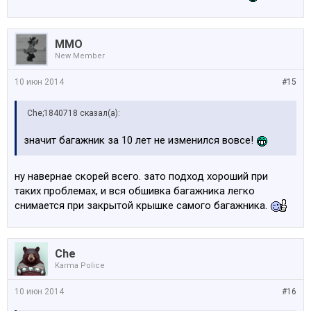
MMO
New Member
10 июн 2014
#15
Che;1840718 сказал(а):
значит багажник за 10 лет не изменился вовсе!
ну навернае скорей всего. зато подход хороший при
таких проблемах, и вся обшивка багажника легко
снимается при закрытой крышке самого багажника.
Che
Karma Police
10 июн 2014
#16