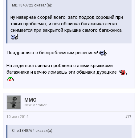
MB;1840722 сказал(а):
ну навернае скорей всего. зато подход хороший при
таких проблемах, и вся обшивка багажника легко
снимается при закрытой крышке самого багажника.
Поздравляю с беспроблемным решением!
На авди постоянная проблема с этими крышками
багажника и вечно ломаешь эти обшивки дурацкие
MMO
New Member
10 июн 2014
#17
Che;1840764 сказал(а):