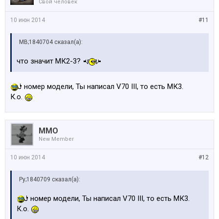
Свой человек
10 июн 2014
#11
MB;1840704 сказал(а):
что значит МК2-3?
номер модели, Ты написал V70 III, то есть МК3.
К.о.
MMO
New Member
10 июн 2014
#12
Ру;1840709 сказал(а):
номер модели, Ты написал V70 III, то есть МК3.
К.о.