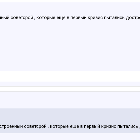
енный советсрой , которые еще в первый кризис пытались достр
остроенный советсрой , которые еще в первый кризис пытались