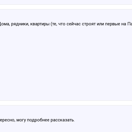
Дома, рядники, квартиры (те, что сейчас строят или первые на П
тересно, могу подробнее рассказать.