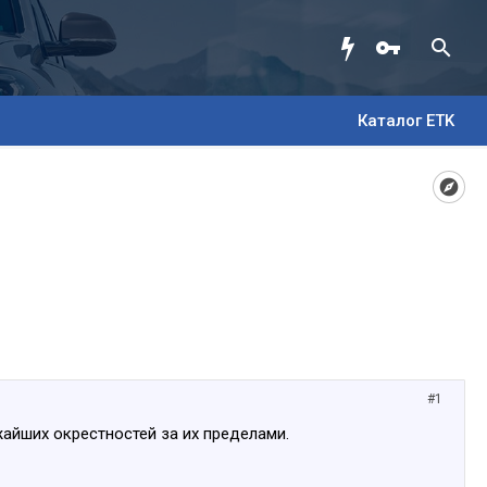
Каталог ETK
#1
айших окрестностей за их пределами.