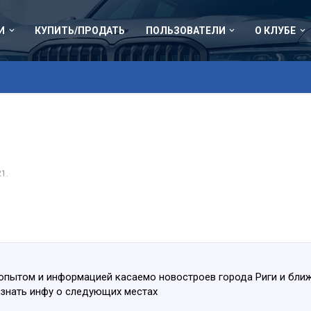
И
КУПИТЬ/ПРОДАТЬ
ПОЛЬЗОВАТЕЛИ
О КЛУБЕ
21
.
 опытом и информацией касаемо новостроев города Риги и ближ
узнать инфу о следующих местах