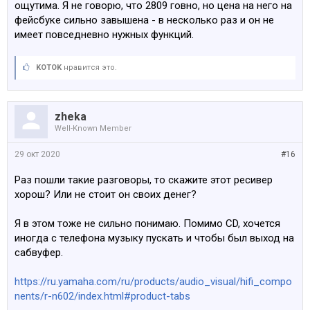
ощутима. Я не говорю, что 2809 говно, но цена на него на
фейсбуке сильно завышена - в несколько раз и он не
имеет повседневно нужных функций.
KOTOK
нравится это.
zheka
Well-Known Member
29 окт 2020
#16
Раз пошли такие разговоры, то скажите этот ресивер
хорош? Или не стоит он своих денег?
Я в этом тоже не сильно понимаю. Помимо СD, хочется
иногда с телефона музыку пускать и чтобы был выход на
сабвуфер.
https://ru.yamaha.com/ru/products/audio_visual/hifi_compo
nents/r-n602/index.html#product-tabs