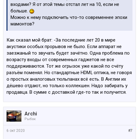
входами? Я от этой темы отстал лет на 10, если не
больше.
Можно к нему подключить что-то современнее эпохи
мамонтов?
Как сказал мой брат: -За последние лет 20 в мире
акустики особых прорывов не было. Если аппарат не
заезжаный то звучать будет зачётно. Одна проблема по
возрасту входы от современных гаджетов не все
поддерживаются. Тот же огрызок уже какой по счёту
разъём поменял. Но стандартные HDMI, оптика, не говоря
о простых аналоговых тюльпанах всё есть. В Англии их
дёшево отдают, но только коллекшен. Надо забирать у
продавца. В сумме с доставкой где-то так и получится.
Archi
Рыбак
6 окт 2020
#7