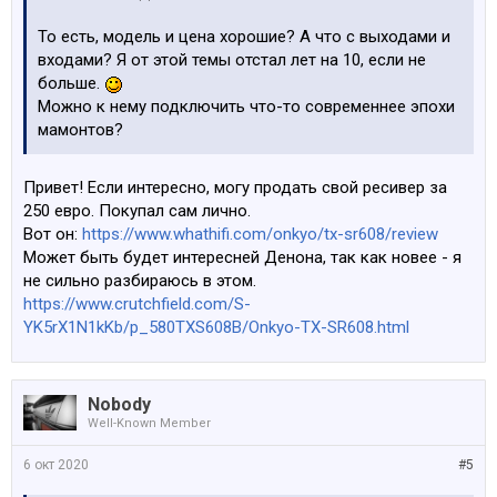
То есть, модель и цена хорошие? А что с выходами и
входами? Я от этой темы отстал лет на 10, если не
больше.
Можно к нему подключить что-то современнее эпохи
мамонтов?
Привет! Если интересно, могу продать свой ресивер за
250 евро. Покупал сам лично.
Вот он:
https://www.whathifi.com/onkyo/tx-sr608/review
Может быть будет интересней Денона, так как новее - я
не сильно разбираюсь в этом.
https://www.crutchfield.com/S-
YK5rX1N1kKb/p_580TXS608B/Onkyo-TX-SR608.html
Nobody
Well-Known Member
6 окт 2020
#5