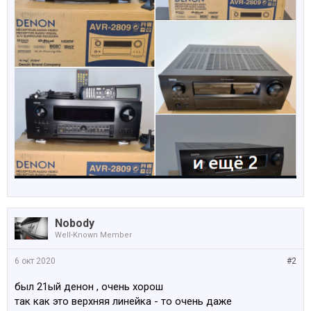
Nobody
Well-Known Member
6 окт 2020
#2
был 21ый денон , очень хорош
так как это верхняя линейка - то очень даже