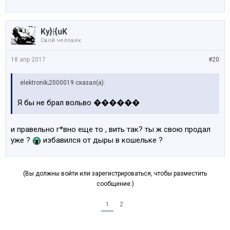
Ky}|{uK
Свой человек
18 апр 2017
#20
elektronik;2000019 сказал(а):
Я бы не брал вольво ������
и правельно г*вно еще то , вить так? ты ж свою продал
уже ?
избавился от дыры в кошельке ?
(Вы должны войти или зарегистрироваться, чтобы разместить
сообщение.)
1
2