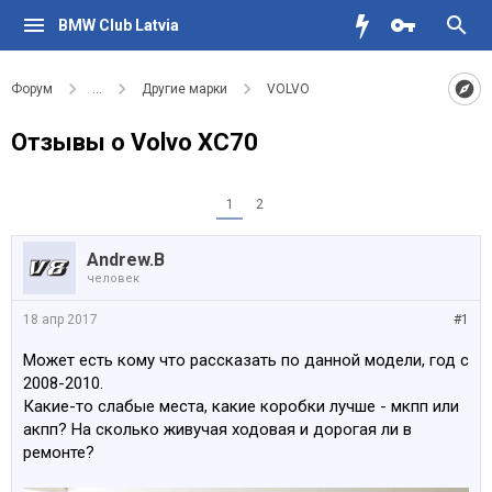
BMW Club Latvia
Форум
...
Другие марки
VOLVO
Отзывы о Volvo XC70
1
2
Andrew.B
человек
18 апр 2017
#1
Может есть кому что рассказать по данной модели, год с
2008-2010.
Какие-то слабые места, какие коробки лучше - мкпп или
акпп? На сколько живучая ходовая и дорогая ли в
ремонте?