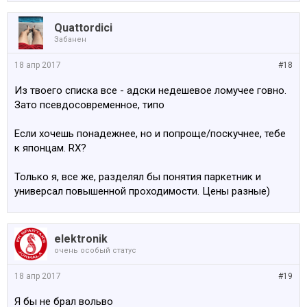
Quattordici
Забанен
18 апр 2017
#18
Из твоего списка все - адски недешевое ломучее говно.
Зато псевдосовременное, типо
Если хочешь понадежнее, но и попроще/поскучнее, тебе
к японцам. RX?
Только я, все же, разделял бы понятия паркетник и
универсал повышенной проходимости. Цены разные)
elektronik
очень особый статус
18 апр 2017
#19
Я бы не брал вольво