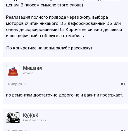
ценам. В плохом смысле этого слова)
Реализация полного привода через жопу, выбора
моторов считай никакого: D5, дефорсированный D5, или
очень дефорсированный D5. Короче не сильно дешевый
и специфичный в обслуге автомобиль.
По конкретике на вольвоклубе расскажут
Мишаня
отжиг
18 апр 2017
#3
по ремонтам достаточно дорого,но и валит и проезжает.
Ky}|{uK
Свой человек