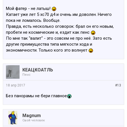
Мой фатер - не латыш!
Катает уже лет 5 хс70 д4 и очень им доволен. Ничего
пока не ломалось. Вообще.
Правда, есть несколько оговорок: брал он его новым,
пробеги не космические и, ездит как пенс
По мне так "валит" - это совсем не про неё. Зато есть
другие преимущества типа мягкости хода и
экономичности. Только кого это волнует
КЕАЦКОАТЛЬ
Пенс
18 апр 2017
#13
Без панорамы не бери главное
Magnum
Свой человек