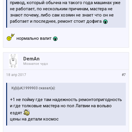
привод, который обычна на такого года машинах уже
не работает, по нескольким причинам, мастера не
знают почему, либо сам хозяин не знает что он не
работает и последнее, ремонт стоит дофига
нормально валит
DemAn
Мохнатое чудо
18 апр 2017
#7
Ky}|{uK;1999903 сказал(а):
+1 не пойму где там надежность ремонтопригодность
и где толковые мастера но пол Латвии на вольво
ездят
цены на детали космос