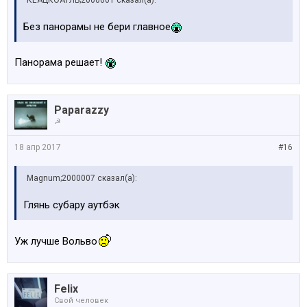
Без панорамы не бери главное
Панорама решает!
Paparazzy
☭
18 апр 2017
#16
Magnum;2000007 сказал(а):
Глянь субару аутбэк
Уж лучше Вольво
Felix
Свой человек