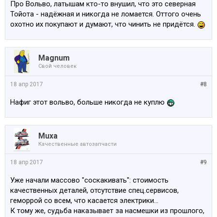
Про Вольво, латышам кто-то внушил, что это северная
Тойота - надёжная и никогда не ломается. Оттого очень
охотно их покупают и думают, что чинить не придётся.
Magnum
Свой человек
18 апр 2017
#8
Нафиг этот вольво, больше никогда не куплю
Muxa
Качественные автозапчасти
18 апр 2017
#9
Уже начали массово "соскакивать": cтоимость
качественных деталей, отсутствие спец.сервисов,
геморрой со всем, что касается электрики...
К тому же, судьба наказывает за насмешки из прошлого,