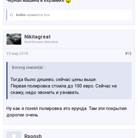
Черная машина в керамике
kolkin
нравится это.
Nikitagreat
Well-Known Member
23 мар 2018
#15
Bocxog сказал(а):
↑
Тогда было дешево, сейчас цены выше.
Первая полировка стоила до 100 евро. Сейчас не
скажу, надо звонить и узнавать.
Ну как я понял полировка это ерунда. Там эти покрытия
дорогие очень
Rponsh