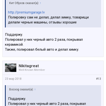
Кит Обухов сказал(а):
↑
http://premiumgarage.lv
Полировку сам не делал, делал химку, товарищи
делали черные машины, отзывы хорошие
Поддержу.
Полировал у них черный авто 2 раза, покрывал
керамикой.
Также, полировал белый авто и делал химку.
Nikitagreat
Well-Known Member
23 мар 2018
#13
Bocxog сказал(а):
↑
Поддержу.
Полировал у них черный авто 2 раза, покрывал