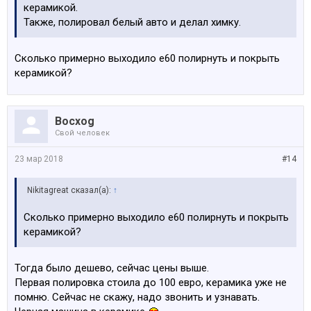
керамикой.
Также, полировал белый авто и делал химку.
Сколько примерно выходило е60 полирнуть и покрыть
керамикой?
Bocxog
Свой человек
23 мар 2018
#14
Nikitagreat сказал(а):
↑
Сколько примерно выходило е60 полирнуть и покрыть
керамикой?
Тогда было дешево, сейчас цены выше.
Первая полировка стоила до 100 евро, керамика уже не
помню. Сейчас не скажу, надо звонить и узнавать.