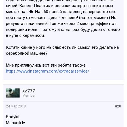
синей. Капец! Пластик и резинки затёрты в некоторых
местах на е46. На е60 новый владелец наверное до сих
пор пасту отмывает. Цена - дешёво! (на тот момент) Но
результат плачевный. Так же через 2 месяца эффект от
полировки ноль. Поэтому в след. раз буду делать только
в купе с керамикой.
Кстати какие у кого мыслы: есть ли смысл это делать на
серебряной машине?
Мне приглянулись вот эти ребята так же:
https://www.instagram.com/extracarservice/
xz777
Member
24 мар 2018
#20
Bodykit
Mehanik.lv