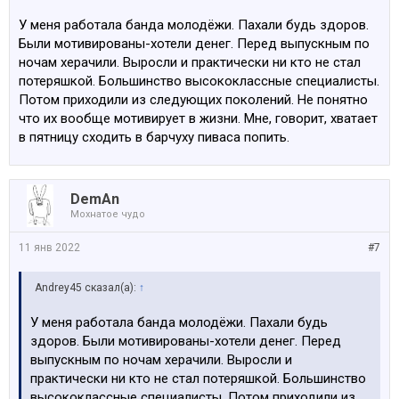
У меня работала банда молодёжи. Пахали будь здоров.
Были мотивированы-хотели денег. Перед выпускным по
ночам херачили. Выросли и практически ни кто не стал
потеряшкой. Большинство высококлассные специалисты.
Потом приходили из следующих поколений. Не понятно
что их вообще мотивирует в жизни. Мне, говорит, хватает
в пятницу сходить в барчуху пиваса попить.
DemAn
Мохнатое чудо
11 янв 2022
#7
Andrey45 сказал(а):
↑
У меня работала банда молодёжи. Пахали будь
здоров. Были мотивированы-хотели денег. Перед
выпускным по ночам херачили. Выросли и
практически ни кто не стал потеряшкой. Большинство
высококлассные специалисты. Потом приходили из