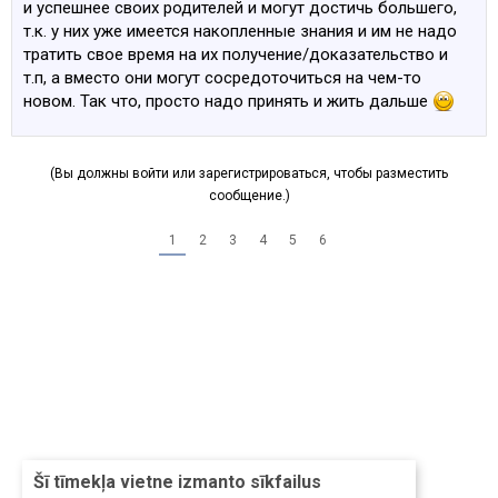
и успешнее своих родителей и могут достичь большего,
т.к. у них уже имеется накопленные знания и им не надо
тратить свое время на их получение/доказательство и
т.п, а вместо они могут сосредоточиться на чем-то
новом. Так что, просто надо принять и жить дальше
(Вы должны войти или зарегистрироваться, чтобы разместить
сообщение.)
1
2
3
4
5
6
Šī tīmekļa vietne izmanto sīkfailus