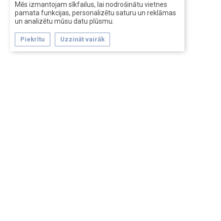
Mēs izmantojam sīkfailus, lai nodrošinātu vietnes
pamata funkcijas, personalizētu saturu un reklāmas
un analizētu mūsu datu plūsmu.
Piekrītu
Uzzināt vairāk
Forum software by XenForo™
Перевод:
XF-Russia.ru
Сделано в
Entrypoint
Обратная связь
Помощь
Условия и правила