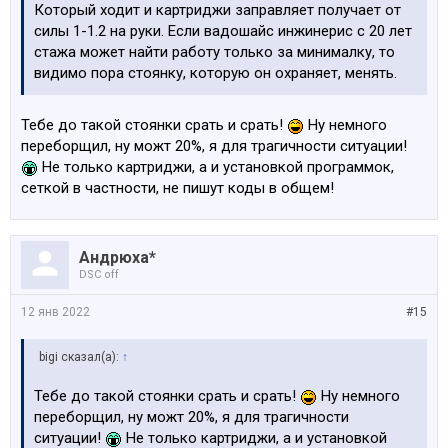
Который ходит и картриджи заправляет получает от
силы 1-1.2 на руки. Если вадошайс инжинерис с 20 лет
стажа может найти работу только за минималку, то
видимо пора стоянку, которую он охраняет, менять.
Тебе до такой стоянки срать и срать!
Ну немного
переборщил, ну можт 20%, я для трагичности ситуации!
Не только картриджи, а и установкой программок,
сеткой в частности, не пишут коды в общем!
Андрюха*
DSC off
12 янв 2022
#15
bigi сказал(а):
↑
Тебе до такой стоянки срать и срать!
Ну немного
переборщил, ну можт 20%, я для трагичности
ситуации!
Не только картриджи, а и установкой