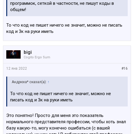
программок, сеткой в частности, не пишут коды в
общем!
То что код не пишет ничего не значит, можно не писать
код и 3к на руки иметь
bigi
Cogito Ergo Sum
12 янв 2022
#16
Андрюха* сказал(а):
↑
То что код не пишет ничего не значит, можно не
писать код и 3к на руки иметь
Это понятно! Просто для меня это показатель
нормального представителя профессии, чтобы хоть знал
базу какую-то, могу конечно ошибаться (с вашей