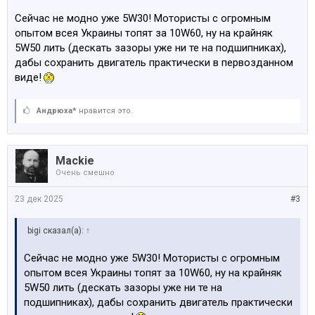
Сейчас не модно уже 5W30! Мотористы с огромным
опытом всея Украины топят за 10W60, ну на крайняк
5W50 лить (дескать зазоры уже ни те на подшипниках),
дабы сохранить двигатель практически в первозданном
виде!
Андрюха*
нравится это.
Mackie
Очень смешно
23 дек 2025
#3
bigi сказал(а):
↑
Сейчас не модно уже 5W30! Мотористы с огромным
опытом всея Украины топят за 10W60, ну на крайняк
5W50 лить (дескать зазоры уже ни те на
подшипниках), дабы сохранить двигатель практически