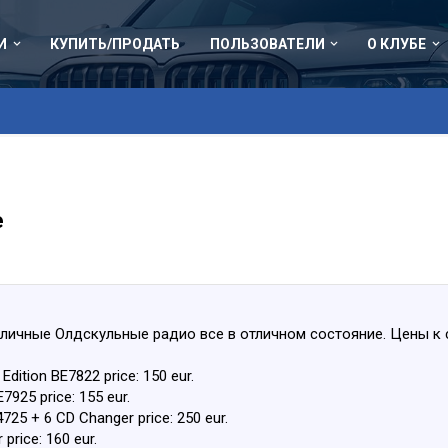
И
КУПИТЬ/ПРОДАТЬ
ПОЛЬЗОВАТЕЛИ
О КЛУБЕ
е
личные Олдскульные радио все в отличном состояние. Цены к
Edition BE7822 price: 150 eur.
7925 price: 155 eur.
725 + 6 CD Changer price: 250 eur.
price: 160 eur.