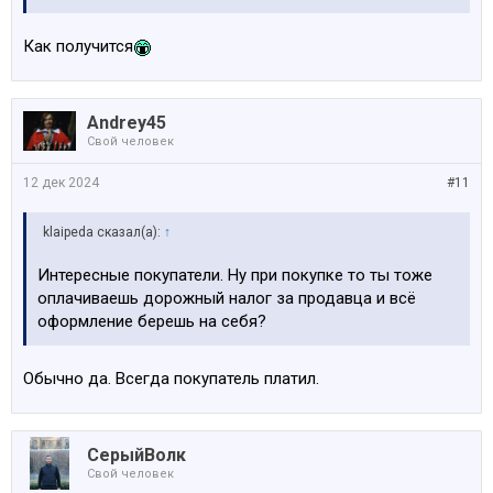
Как получится
Andrey45
Свой человек
12 дек 2024
#11
klaipeda сказал(а):
↑
Интересные покупатели. Ну при покупке то ты тоже
оплачиваешь дорожный налог за продавца и всё
оформление берешь на себя?
Обычно да. Всегда покупатель платил.
СерыйВолк
Свой человек