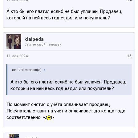
11 дек 2024
#4
А кто бы его платил еслиб не был уплачен, Продавец,
который на ней весь год ездил или покупатель?
klaipeda
Сам не свой человек
11 дек 2024
#5
аndzhi сказал(а):
↑
А кто бы его платил еслиб не был уплачен, Продавец,
который на ней весь год ездил или покупатель?
По момент снятия с учёта оплачивает продавец.
Покупатель ставит на учёт и оплачивает до конца года
соответственно.