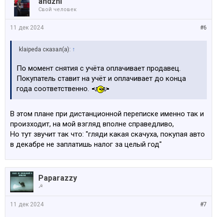
аndzhi
Свой человек
11 дек 2024
#6
klaipeda сказал(а):
↑
По момент снятия с учёта оплачивает продавец.
Покупатель ставит на учёт и оплачивает до конца
года соответственно.
В этом плане при дистанционной переписке именно так и
произходит, на мой взгляд вполне справедливо,
Но тут звучит так что: "гляди какая скачуха, покупая авто
в декабре не заплатишь налог за целый год"
Paparazzy
☭
11 дек 2024
#7