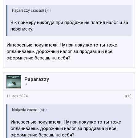
Paparazzy сказал(а):
↑
Я к примеру никогда при продаже не платил налог и за
переписку.
Интересные покупатели. Ну при покупке то ты тоже
оплачиваешь дорожный налог за продавца и всё
оформление берешь на себя?
Paparazzy
☭
11 дек 2024
#10
klaipeda сказал(а):
↑
Интересные покупатели. Ну при покупке то ты тоже
оплачиваешь дорожный налог за продавца и всё
оформление берешь на себя?