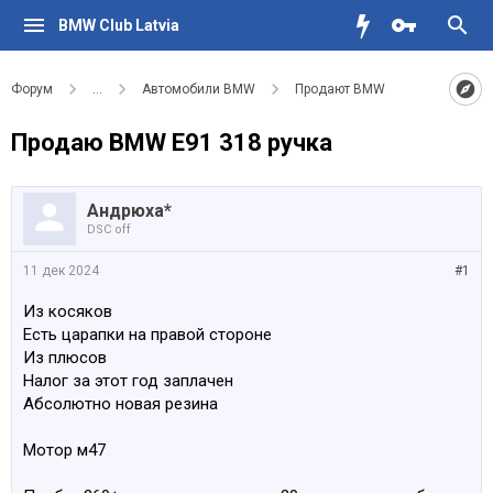
BMW Club Latvia
Форум
...
Автомобили BMW
Продают BMW
Продаю BMW E91 318 ручка
Андрюха*
DSC off
11 дек 2024
#1
Из косяков
Есть царапки на правой стороне
Из плюсов
Налог за этот год заплачен
Абсолютно новая резина
Мотор м47