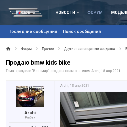
НОВОСТИ
ФОРУМ
МОДЕЛ
Последние сообщения
Поиск сообщений
Форум
Прочее
Другие транспортные средства
Продаю bmw kids bike
Тема в разделе "
Веломир
", создана пользователем
Archi
,
18 апр 2021
.
Archi
,
18 апр 2021
Archi
Рыбак