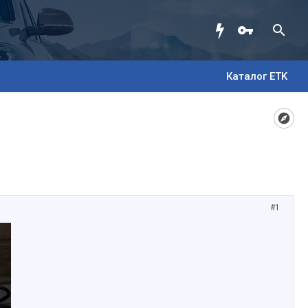
Каталог ETK
#1