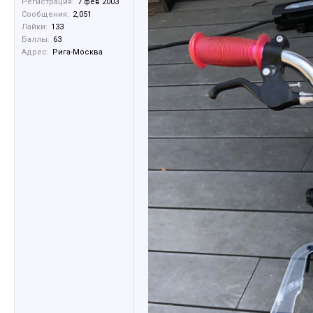
Регистрация:
7 фев 2003
Сообщения:
2,051
Лайки:
133
Баллы:
63
Адрес:
Рига-Москва