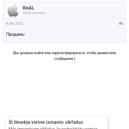
ReAL
Свой человек
9 окт 2022
#3
Проданы
(Вы должны войти или зарегистрироваться, чтобы разместить
сообщение.)
Šī tīmekļa vietne izmanto sīkfailus