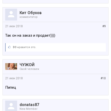
Кит Обухов
комментатор
21 июн 2018
#9
Так он на заказ и продает))))
D3
нравится это.
ЧУЖОЙ
Свой человек
21 июн 2018
#10
Пипец
donatas87
New Member