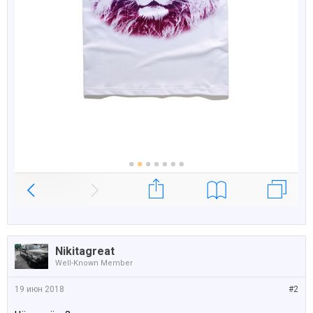
Nikitagreat
Well-Known Member
19 июн 2018
#2