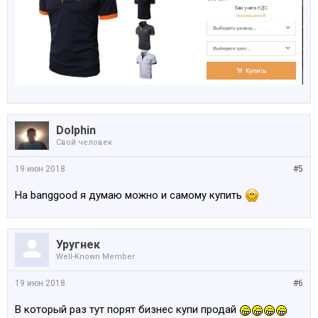
Dolphin
Свой человек
19 июн 2018
#5
На banggood я думаю можно и самому купить
Уругнек
Well-Known Member
19 июн 2018
#6
В который раз тут порят бизнес купи продай