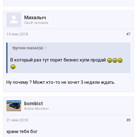
Михалыч
Свой человек
19 июн 2018
#7
Уругнек сказал(а):
↑
В который раз тут порят бизнес купи продай
Ну почему ? Можт кто-то не хочет 3 недели ждать.
bombist
Active Member
21 июн 2018
#8
храни тебя бог