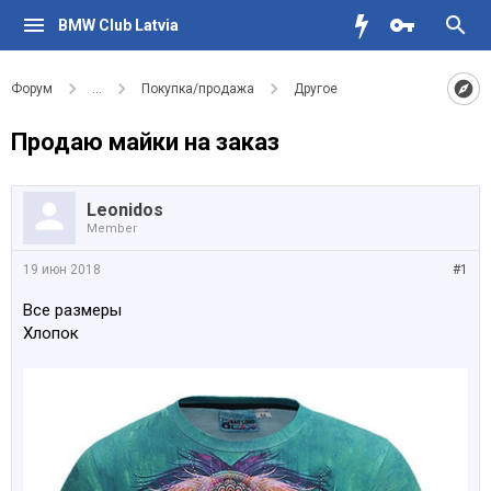
BMW Club Latvia
Форум
...
Покупка/продажа
Другое
Продаю майки на заказ
Leonidos
Member
19 июн 2018
#1
Все размеры
Хлопок