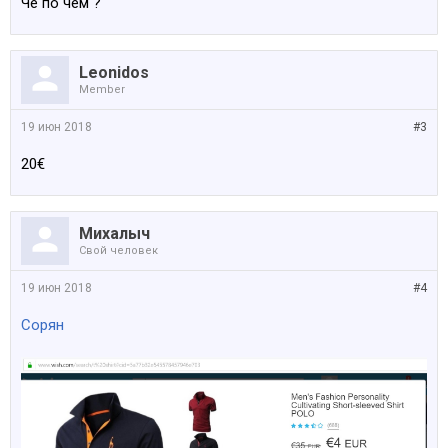
Чё по чём ?
Leonidos
Member
19 июн 2018
#3
20€
Михалыч
Свой человек
19 июн 2018
#4
Сорян