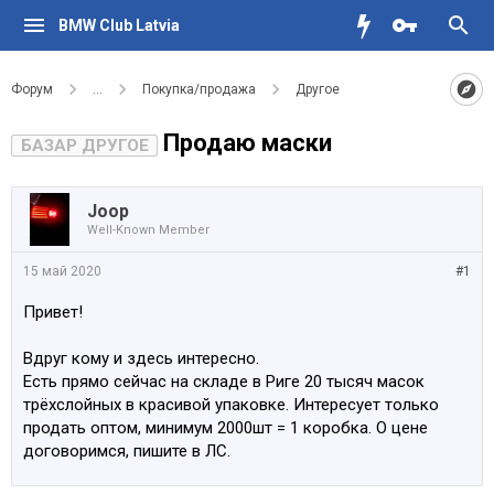
BMW Club Latvia
Форум
...
Покупка/продажа
Другое
Продаю маски
БАЗАР ДРУГОЕ
Joop
Well-Known Member
15 май 2020
#1
Привет!
Вдруг кому и здесь интересно.
Есть прямо сейчас на складе в Риге 20 тысяч масок
трёхслойных в красивой упаковке. Интересует только
продать оптом, минимум 2000шт = 1 коробка. О цене
договоримся, пишите в ЛС.