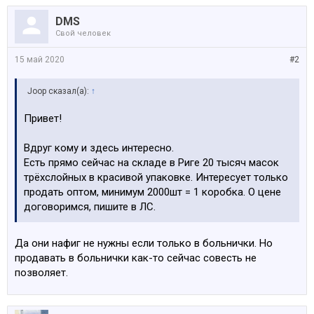
DMS
Свой человек
15 май 2020
#2
Joop сказал(а):
↑
Привет!
Вдруг кому и здесь интересно.
Есть прямо сейчас на складе в Риге 20 тысяч масок
трёхслойных в красивой упаковке. Интересует только
продать оптом, минимум 2000шт = 1 коробка. О цене
договоримся, пишите в ЛС.
Да они нафиг не нужны если только в больнички. Но
продавать в больнички как-то сейчас совесть не
позволяет.