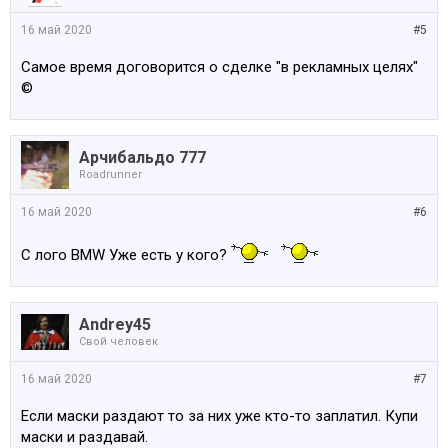
16 май 2020
#5
Самое время договорится о сделке "в рекламных целях"
©
Арчибальдо 777
Roadrunner
16 май 2020
#6
С лого BMW Уже есть у кого?
Andrey45
Свой человек
16 май 2020
#7
Если маски раздают то за них уже кто-то заплатил. Купи
маски и раздавай.