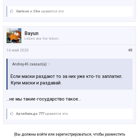
Garison
и
Che
нравится это.
Bayun
Leben wie Sie leben.
16 май 2020
#8
Andrey45 сказал(а):
↑
Если маски раздают то за них уже кто-то заплатил.
Купи маски и раздавай.
...не мы такие-государство такое...
Арчибальдо 777
нравится это.
(Вы должны войти или зарегистрироваться, чтобы разместить