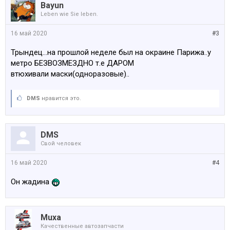
Bayun
Leben wie Sie leben.
16 май 2020
#3
Трындец...на прошлой неделе был на окраине Парижа..у
метро БЕЗВОЗМЕЗДНО т.е ДАРОМ
втюхивали маски(одноразовые)..
DMS
нравится это.
DMS
Свой человек
16 май 2020
#4
Он жадина
Muxa
Качественные автозапчасти