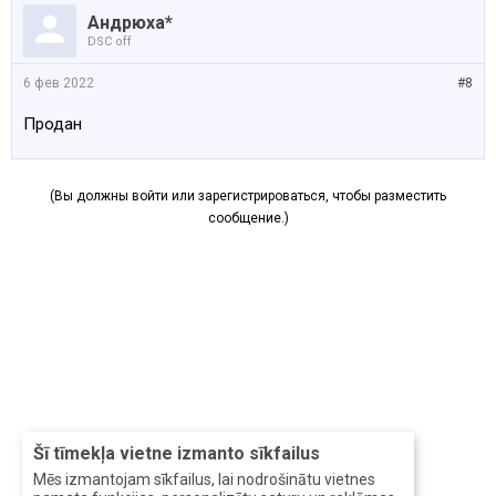
Андрюха*
DSC off
6 фев 2022
#8
Продан
(Вы должны войти или зарегистрироваться, чтобы разместить
сообщение.)
Šī tīmekļa vietne izmanto sīkfailus
Mēs izmantojam sīkfailus, lai nodrošinātu vietnes