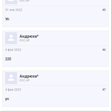
DSC off
31 янв 2022
#5
Уп
Андрюха*
DSC off
3 фев 2022
#6
220
Андрюха*
DSC off
4 фев 2022
#7
уп