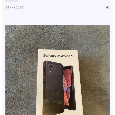
24 янв 2022
#2
.