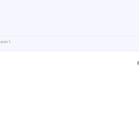
aren`t.