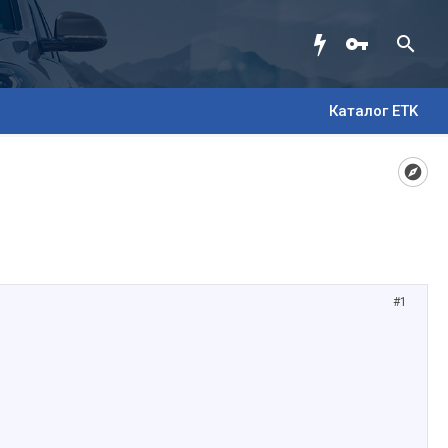
Каталог ETK
#1