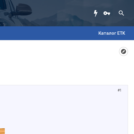
Каталог ETK
#1