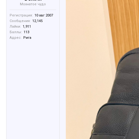
Мохнатое чудо
Регистрация:
10 авг 2007
Сообщения:
12,145
Лайки:
1,911
Баллы:
113
Адрес:
Рига