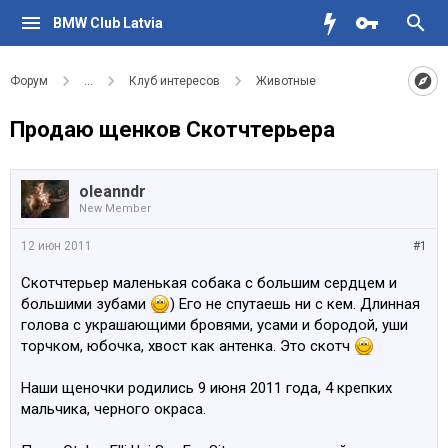
BMW Club Latvia
Форум
...
Клуб интересов
Животные
Продаю щенков Скотчтерьера
oleanndr
New Member
12 июн 2011
#1
Скотчтерьер маленькая собака с большим сердцем и
большими зубами
) Его не спутаешь ни с кем. Длинная
голова с украшающими бровями, усами и бородой, уши
торчком, юбочка, хвост как антенка. Это скотч
Наши щеночки родились 9 июня 2011 года, 4 крепких
мальчика, черного окраса.