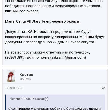
Папа: Otakar Elli Uni Sex For Sity - многократный чемпион и
победитель национальных и международных выставок.,
пшеничного окраса.
Мама: Centa All Stars Team, черного окраса.
Документы LKA. На момент продажи щенки будут
вакцинированы по возрасту, чипированны. Малыши будут
доступны к переезду в новый дом в начале августа.
На все вопросы можем ответить как по телефону
(26869589), так и по почте (aliksann@gmail.com)
Костик
братюнь
12 июн 2011
#2
oleanndr;1353637 сказал(а):
Скотчтерьер маленькая собака с большим сердцем и