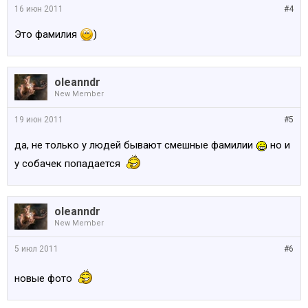
16 июн 2011
#4
Это фамилия
)
oleanndr
New Member
19 июн 2011
#5
да, не только у людей бывают смешные фамилии
но и
у собачек попадается
oleanndr
New Member
5 июл 2011
#6
новые фото