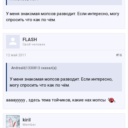
У меня знакомая мопсов разводит. Если интересно, могу
спросить что как по чём.
FLASH
Свой человек
12 май 2011
#16
Andreald;1330813 сказал(а):
У меня знакомая мопсов разводит. Если интересно,
могу спросить что как по чём.
ааааууууу , здесь тема тойчиков, какие нах мопсы
kiril
Member