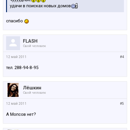
удачи в поисках новых домов
спасибо
FLASH
Свой человек
12 май 2011
#4
тел. 288-94-8-95
Лёшкин
Свой человек
12 май 2011
#5
А Мопсов нет?