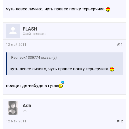
чуть левее личико, чуть правее попку терьерчика
FLASH
Свой человек
12 май 2011
#11
Redneck;1330774 сказал(а):
чуть левее личико, чуть правее попку терьерчика
поищи где-нибудь в гугле
Ada
ок
12 май 2011
#12