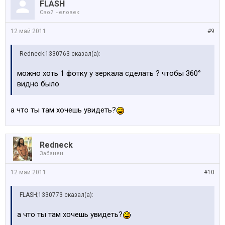
FLASH
Свой человек
12 май 2011
#9
Redneck;1330763 сказал(а):
можно хоть 1 фотку у зеркала сделать ? чтобы 360°
видно было
а что ты там хочешь увидеть?
Redneck
Забанен
12 май 2011
#10
FLASH;1330773 сказал(а):
а что ты там хочешь увидеть?