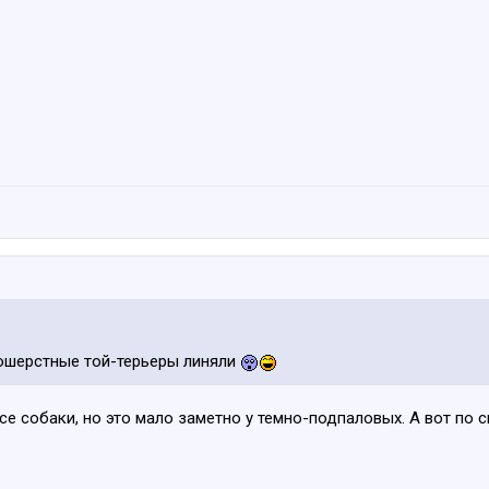
кошерстные той-терьеры линяли
все собаки, но это мало заметно у темно-подпаловых. А вот по с