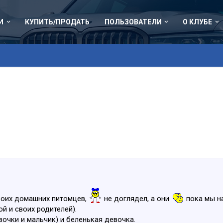
И
КУПИТЬ/ПРОДАТЬ
ПОЛЬЗОВАТЕЛИ
О КЛУБЕ
воих домашних питомцев,
не доглядел, а они
пока мы на
ой и своих родителей).
очки и мальчик) и беленькая девочка.