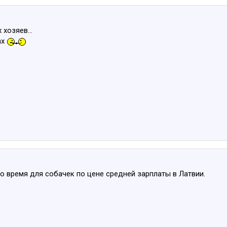
хозяев...
ах
о время для собачек по цене средней зарплаты в Латвии.