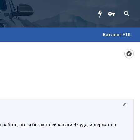
Каталог ETK
#1
 работе, вот и бегают сейчас эти 4 чуда, и держат на