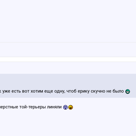
к уже есть вот хотим еще одну, чтоб ерику скучно не было
шерстные той-терьеры линяли