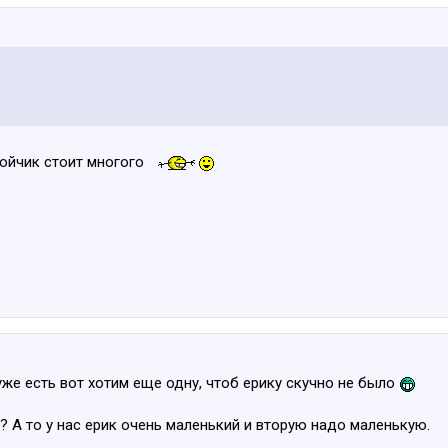
ойчик стоит многого
уже есть вот хотим еще одну, чтоб ерику скучно не было
 А то у нас ерик очень маленький и вторую надо маленькую.