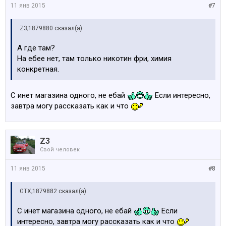
11 янв 2015
#7
Z3;1879880 сказал(а):
А где там?
На ебее нет, там только никотин фри, химия
конкретная.
С инет магазина одного, не ебай
Если интересно,
завтра могу рассказать как и что
Z3
Свой человек
11 янв 2015
#8
GTX;1879882 сказал(а):
С инет магазина одного, не ебай
Если
интересно, завтра могу рассказать как и что