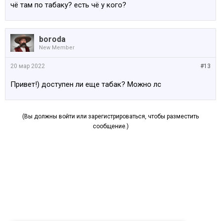
чё там по табаку? есть чё у кого?
boroda
New Member
20 мар 2022
#13
Привет!) доступен ли еще табак? Можно лс
(Вы должны войти или зарегистрироваться, чтобы разместить
сообщение.)