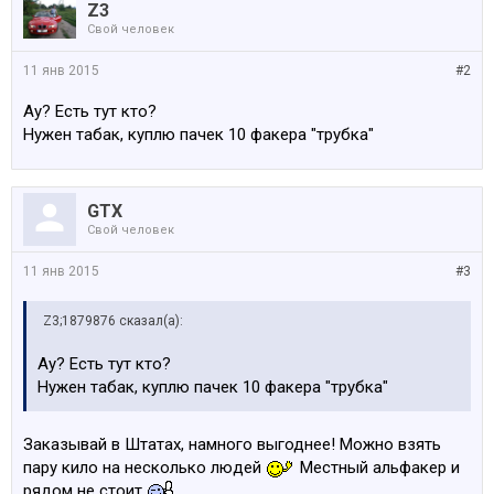
Z3
Свой человек
11 янв 2015
#2
Ау? Есть тут кто?
Нужен табак, куплю пачек 10 факера "трубка"
GTX
Свой человек
11 янв 2015
#3
Z3;1879876 сказал(а):
Ау? Есть тут кто?
Нужен табак, куплю пачек 10 факера "трубка"
Заказывай в Штатах, намного выгоднее! Можно взять
пару кило на несколько людей
Местный альфакер и
рядом не стоит