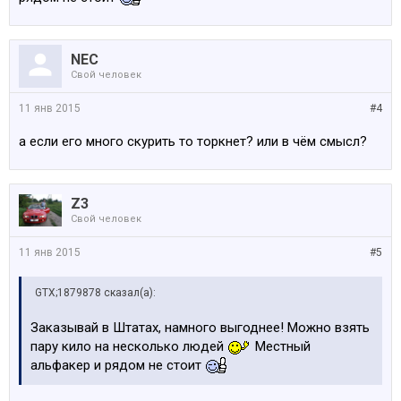
NEC
Свой человек
11 янв 2015
#4
а если его много скурить то торкнет? или в чём смысл?
Z3
Свой человек
11 янв 2015
#5
GTX;1879878 сказал(а):
Заказывай в Штатах, намного выгоднее! Можно взять
пару кило на несколько людей
Местный
альфакер и рядом не стоит