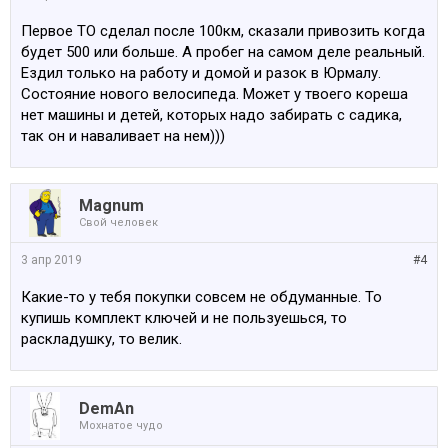
Первое ТО сделал после 100км, сказали привозить когда
будет 500 или больше. А пробег на самом деле реальный.
Ездил только на работу и домой и разок в Юрмалу.
Состояние нового велосипеда. Может у твоего кореша
нет машины и детей, которых надо забирать с садика,
так он и наваливает на нем)))
Magnum
Свой человек
3 апр 2019
#4
Какие-то у тебя покупки совсем не обдуманные. То
купишь комплект ключей и не пользуешься, то
раскладушку, то велик.
DemAn
Мохнатое чудо