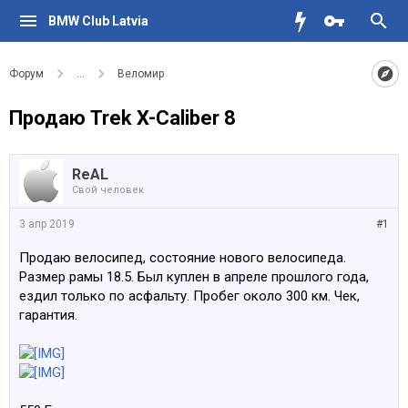
BMW Club Latvia
Форум
...
Веломир
Продаю Trek X-Caliber 8
ReAL
Свой человек
3 апр 2019
#1
Продаю велосипед, состояние нового велосипеда.
Размер рамы 18.5. Был куплен в апреле прошлого года,
ездил только по асфальту. Пробег около 300 км. Чек,
гарантия.