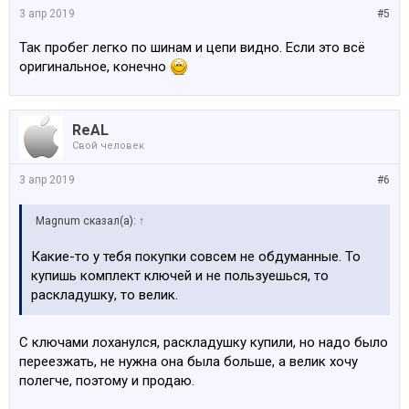
3 апр 2019
#5
Так пробег легко по шинам и цепи видно. Если это всё
оригинальное, конечно
ReAL
Свой человек
3 апр 2019
#6
Magnum сказал(а):
↑
Какие-то у тебя покупки совсем не обдуманные. То
купишь комплект ключей и не пользуешься, то
раскладушку, то велик.
С ключами лоханулся, раскладушку купили, но надо было
переезжать, не нужна она была больше, а велик хочу
полегче, поэтому и продаю.