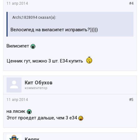
11 апр 2014
#4
Archi;1828094 сказал(а):
Велосипед на виласипет исправить?)))))
Вилисипет
Ценник гут, можно 3 шт. E34 купить
Кит Обухов
комментатор
11 апр 2014
#5
на лясик
Этот проедет дальше, чем 3 е34
Kenny