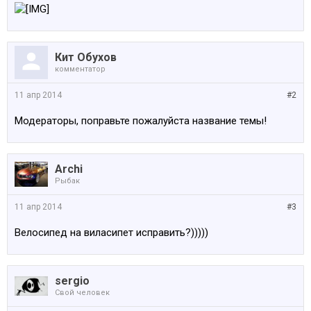
Кит Обухов
комментатор
11 апр 2014
#2
Модераторы, поправьте пожалуйста название темы!
Archi
Рыбак
11 апр 2014
#3
Велосипед на виласипет исправить?)))))
sergio
Свой человек