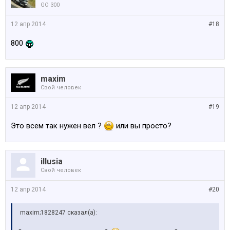
GO 300
12 апр 2014
#18
800
maxim
Свой человек
12 апр 2014
#19
Это всем так нужен вел ?
или вы просто?
illusia
Свой человек
12 апр 2014
#20
maxim;1828247 сказал(а):