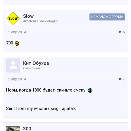
Slow
КОМАНДА ФОРУМА
Amateur Gynecologist
12 апр 2014
#16
700
Кит Обухов
комментатор
12 апр 2014
#17
Норм, когда 1800 будет, скиньте смску!
Sent from my iPhone using Tapatalk
300