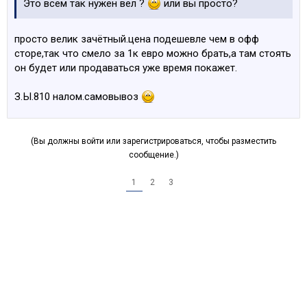
Это всем так нужен вел ?
или вы просто?
просто велик зачётный.цена подешевле чем в офф
сторе,так что смело за 1к евро можно брать,а там стоять
он будет или продаваться уже время покажет.
З.Ы.810 налом.самовывоз
(Вы должны войти или зарегистрироваться, чтобы разместить
сообщение.)
1
2
3