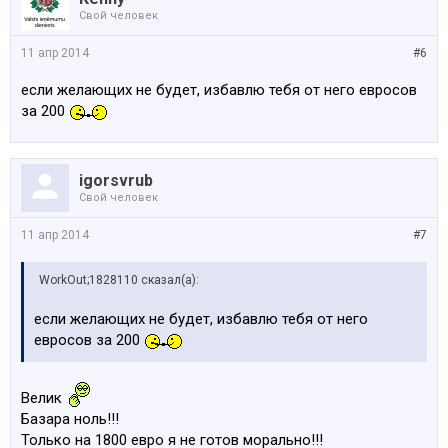
Свой человек
11 апр 2014
#6
если желающих не будет, избавлю тебя от него евросов
за 200
igorsvrub
Свой человек
11 апр 2014
#7
WorkOut;1828110 сказал(а):
если желающих не будет, избавлю тебя от него
евросов за 200
Велик
Базара ноль!!!
Только на 1800 евро я не готов морально!!!