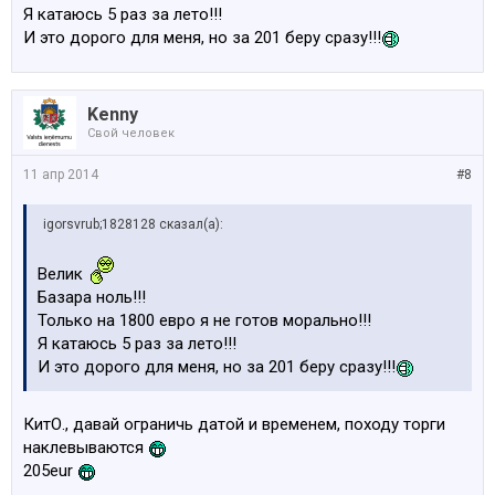
Я катаюсь 5 раз за лето!!!
И это дорого для меня, но за 201 беру сразу!!!
Kenny
Свой человек
11 апр 2014
#8
igorsvrub;1828128 сказал(а):
Велик
Базара ноль!!!
Только на 1800 евро я не готов морально!!!
Я катаюсь 5 раз за лето!!!
И это дорого для меня, но за 201 беру сразу!!!
КитО., давай ограничь датой и временем, походу торги
наклевываются
205eur