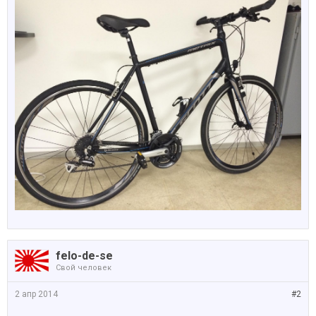
felo-de-se
Свой человек
2 апр 2014
#2