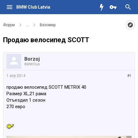
BMW Club Latvia
Форум
...
Веломир
Продаю велосипед SCOTT
Borzoj
BMWClub
1 апр 2014
#1
продаю велосипед SCOTT METRIX 40
Размер XL,21 рама
Отъездил 1 сезон
270 евро