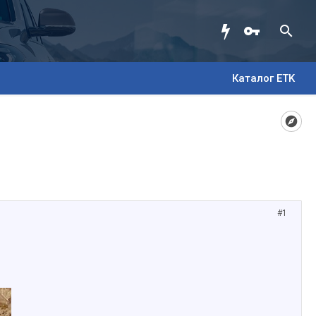
Каталог ETK
#1