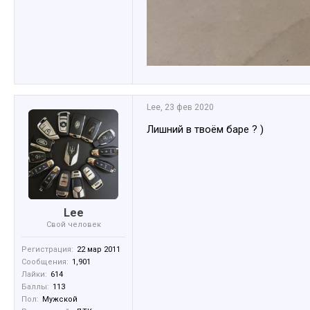
Lee
,
23 фев 2020
Лишний в твоём баре ? )
Lee
Свой человек
Регистрация:
22 мар 2011
Сообщения:
1,901
Лайки:
614
Баллы:
113
Пол:
Мужской