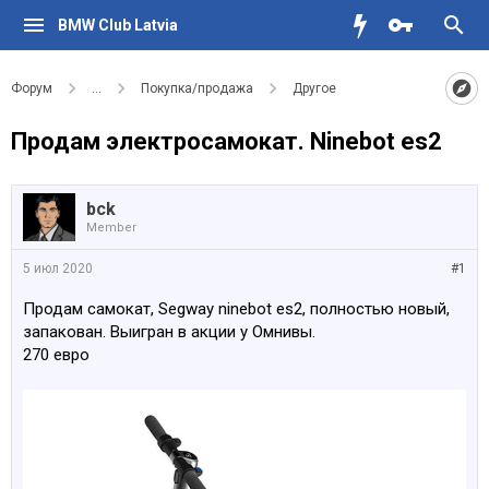
BMW Club Latvia
Форум
...
Покупка/продажа
Другое
Продам электросамокат. Ninebot es2
bck
Member
5 июл 2020
#1
Продам самокат, Segway ninebot es2, полностью новый,
запакован. Выигран в акции у Омнивы.
270 евро