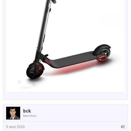
bck
Member
5 июл 2020
#2