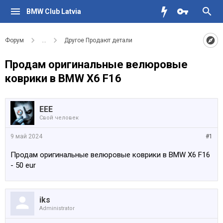
BMW Club Latvia
Форум
...
Другое Продают детали
Продам оригинальныe велюровые
коврики в BMW X6 F16
EEE
Свой человек
9 май 2024
#1
Продам оригинальныe велюровые коврики в BMW X6 F16
- 50 eur
iks
Administrator