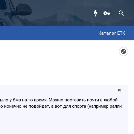
Каталог ETK
#1
ыло у бмв на то время. Можно поставить почти в любой
то конечно не подойдет, а вот для спорта (например ралли