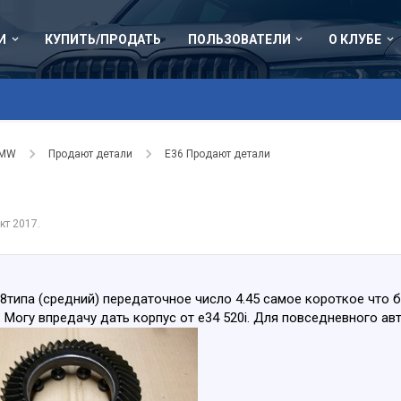
И
КУПИТЬ/ПРОДАТЬ
ПОЛЬЗОВАТЕЛИ
О КЛУБЕ
BMW
Продают детали
Е36 Продают детали
кт 2017
.
типа (средний) передаточное число 4.45 самое короткое что б
. Могу впредачу дать корпус от е34 520i. Для повседневного ав