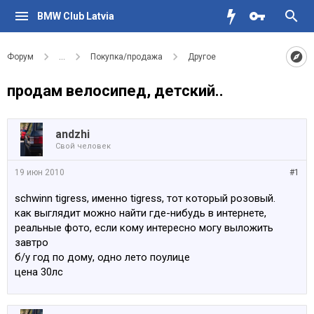
BMW Club Latvia
Форум
...
Покупка/продажа
Другое
продам велосипед, детский..
аndzhi
Свой человек
19 июн 2010
#1
schwinn tigress, именно tigress, тот который розовый.
как выглядит можно найти где-нибудь в интернете,
реальные фото, если кому интересно могу выложить
завтро
б/у год по дому, одно лето поулице
цена 30лс