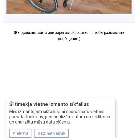
(Вы должны войти или зарегистрироваться, чтобы разместить
сообщение.)
Šī tīmekļa vietne izmanto sīkfailus
Mēs izmantojam sīkfailus, lai nodrošinātu vietnes
pamata funkcijas, personalizētu saturu un reklāmas
un analizētu mūsu datu plūsmu.
Piekrītu
Uzzināt vairāk