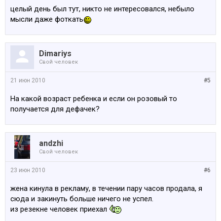
целый день был тут, никто не интересовался, небыло
мысли даже фоткать
Dimariys
Свой человек
21 июн 2010
#5
На какой возраст ребенка и если он розовый то
получается для дефачек?
аndzhi
Свой человек
23 июн 2010
#6
жена кинула в рекламу, в течении пару часов продала, я
сюда и закинуть больше ничего не успел.
из резекне человек приехал