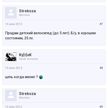
Strekoza
Member
15 июн 2013
#7
Продам детский велосипед (до 5 лет). Б/у, в хорошем
состоянии, 25 лс.
Ky}|{uK
Свой человек
15 июн 2013
#8
цепь когда менял ?
Strekoza
Member
15 июн 2013
#9