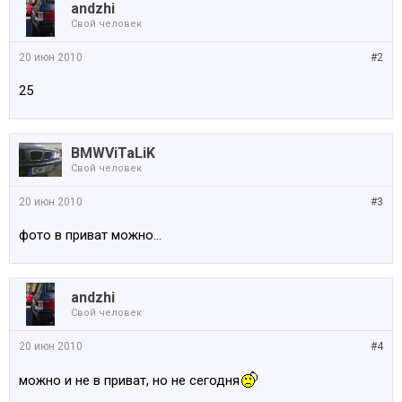
аndzhi
Свой человек
20 июн 2010
#2
25
BMWViTaLiK
Свой человек
20 июн 2010
#3
фото в приват можно...
аndzhi
Свой человек
20 июн 2010
#4
можно и не в приват, но не сегодня