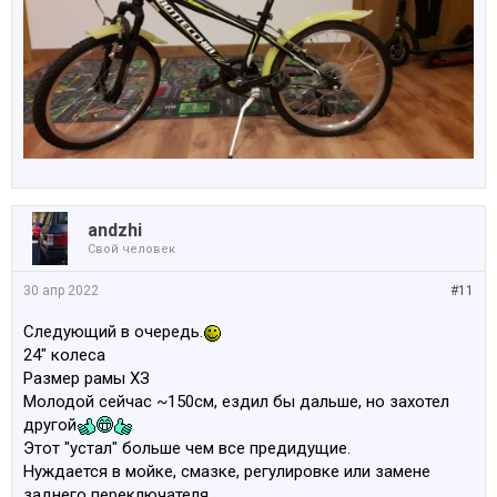
аndzhi
Свой человек
30 апр 2022
#11
Следующий в очередь.
24" колеса
Размер рамы ХЗ
Молодой сейчас ~150см, ездил бы дальше, но захотел
другой
Этот "устал" больше чем все предидущие.
Нуждается в мойке, смазке, регулировке или замене
заднего переключателя.