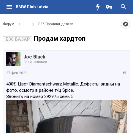
BMW Club Latvia
Форум
...
Е36 Продают детали
Продам хардтоп
E36 БАЗАР
Joe Black
Свой человек
27 фев 2021
#1
400€. Цвет Diamantschwarz Metallic. Дефекты видны на
фото, осмотр в районе т/ц Spice.
Звонить на номер 292975 семь 5.