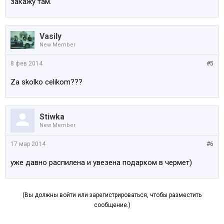
закажу там.
Vasily
New Member
8 фев 2014
#5
Za skolko celikom???
Stiwka
New Member
17 мар 2014
#6
уже давно распилена и увезена подарком в чермет)
(Вы должны войти или зарегистрироваться, чтобы разместить
сообщение.)