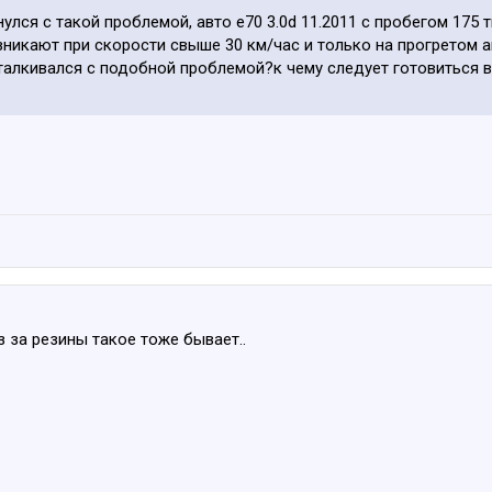
улся с такой проблемой, авто е70 3.0d 11.2011 с пробегом 175
зникают при скорости свыше 30 км/час и только на прогретом а
талкивался с подобной проблемой?к чему следует готовиться 
из за резины такое тоже бывает..