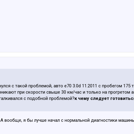
улся с такой проблемой, авто е70 3.0d 11.2011 с пробегом 175
зникают при скорости свыше 30 км/час и только на прогретом а
сталкивался с подобной проблемой?
к чему следует готовить
А вообще, я бы лучше начал с нормальной диагностики машины,