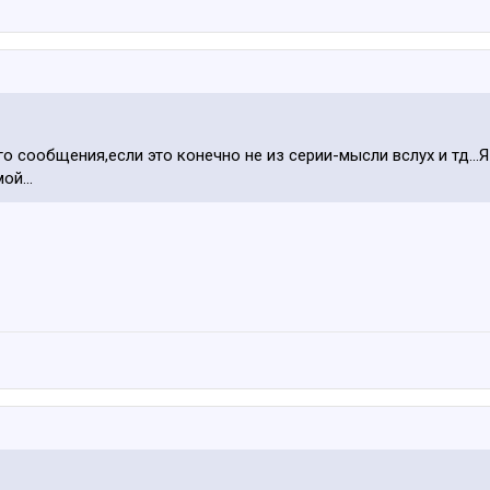
о сообщения,если это конечно не из серии-мысли вслух и тд...
ой...