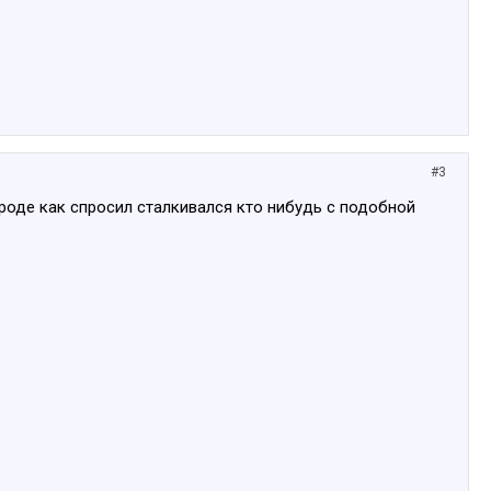
#3
вроде как спросил сталкивался кто нибудь с подобной