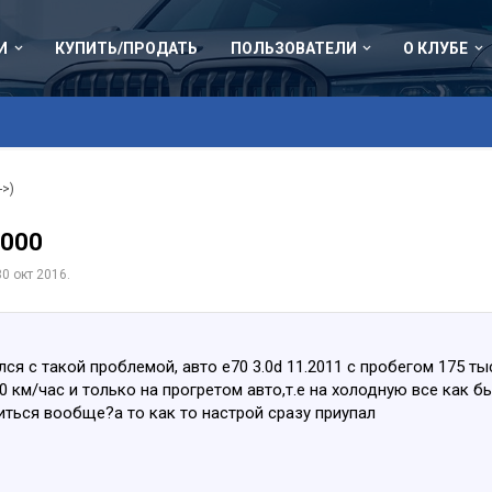
И
КУПИТЬ/ПРОДАТЬ
ПОЛЬЗОВАТЕЛИ
О КЛУБЕ
->)
 000
30 окт 2016
.
ся с такой проблемой, авто е70 3.0d 11.2011 с пробегом 175 т
 км/час и только на прогретом авто,т.е на холодную все как б
ться вообще?а то как то настрой сразу приупал