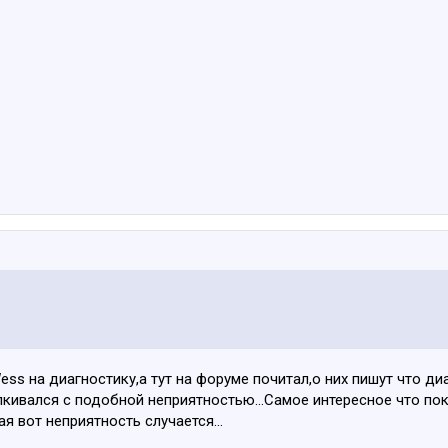
Wess на диагностику,а тут на форуме почитал,о них пишут что д
кивался с подобной неприятностью...Самое интересное что пок
ая вот неприятность случается...