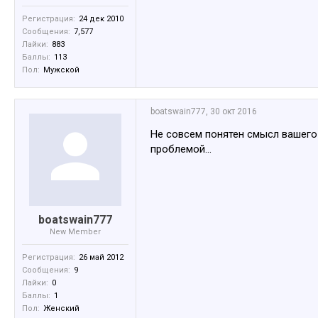
Регистрация:
24 дек 2010
Сообщения:
7,577
Лайки:
883
Баллы:
113
Пол:
Мужской
boatswain777
,
30 окт 2016
Не совсем понятен смысл вашего 
проблемой...
boatswain777
New Member
Регистрация:
26 май 2012
Сообщения:
9
Лайки:
0
Баллы:
1
Пол:
Женский