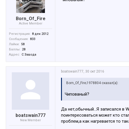
Born_Of_Fire
Active Member
Регистрация:
8 дек 2012
Сообщения:
833
Лайки:
58
Баллы:
28
Адрес:
С Завода
boatswain777
,
30 окт 2016
Born_Of_Fire;1978804 сказал(а):
Чипованый?
Да нет,обычный...Я записался в 
boatswain777
поинтересоваться может кто стал
New Member
проблем,а как нагревается то так