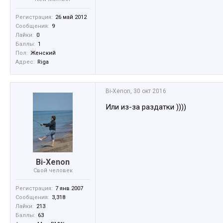
Регистрация:
26 май 2012
Сообщения:
9
Лайки:
0
Баллы:
1
Пол:
Женский
Адрес:
Riga
Bi-Xenon
,
30 окт 2016
Или из-за раздатки ))))
Bi-Xenon
Свой человек
Регистрация:
7 янв 2007
Сообщения:
3,318
Лайки:
213
Баллы:
63