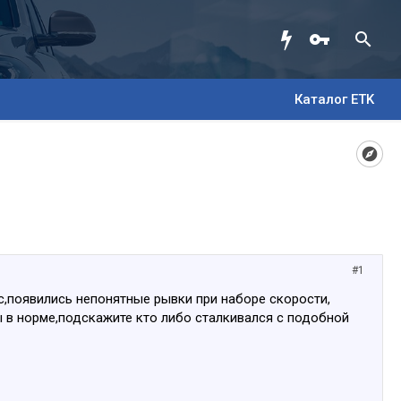
Каталог ETK
#1
ыс,появились непонятные рывки при наборе скорости,
ы в норме,подскажите кто либо сталкивался с подобной