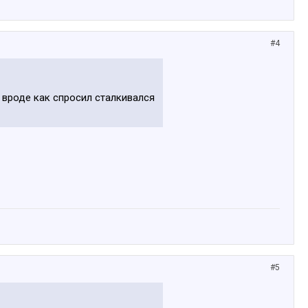
#4
Я вроде как спросил сталкивался
#5