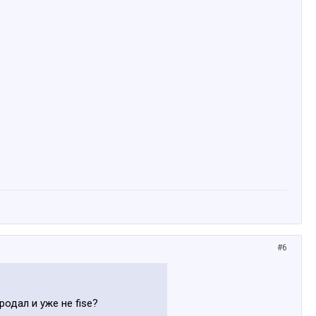
#6
одал и уже не fise?