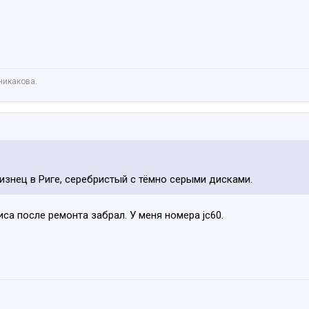
никакова.
лизнец в Риге, серебристый с тёмно серыми дисками.
са после ремонта забрал. У меня номера jc60.