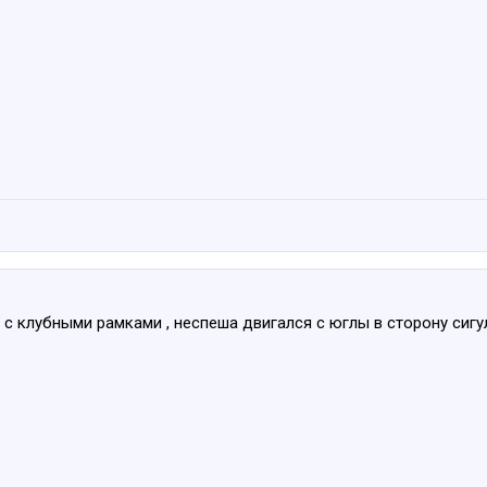
 и с клубными рамками , неспеша двигался с юглы в сторону сиг