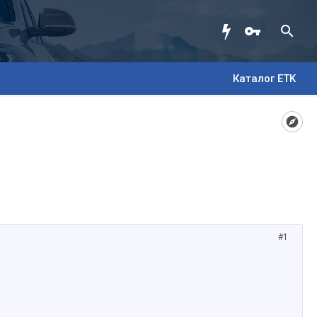
Каталог ETK
#1