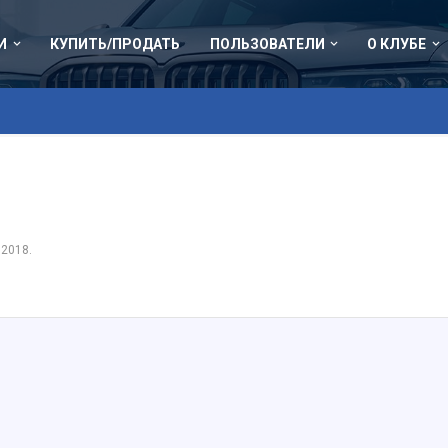
И
КУПИТЬ/ПРОДАТЬ
ПОЛЬЗОВАТЕЛИ
О КЛУБЕ
 2018
.