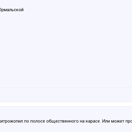
 Юрмальской
 хитрожопил по полосе общественного на карасе. Или может про