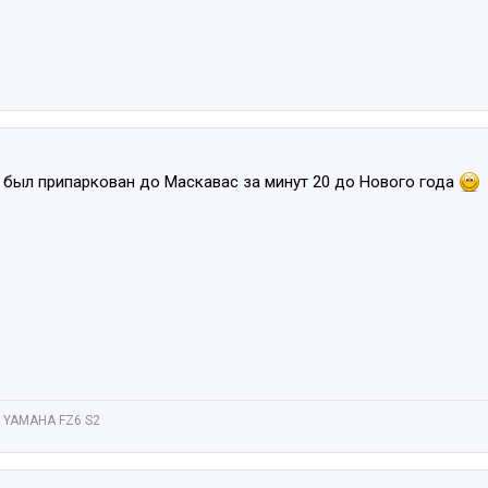
и был припаркован до Маскавас за минут 20 до Нового года
 YAMAHA FZ6 S2