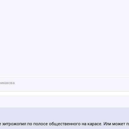
никакова.
се хитрожопил по полосе общественного на карасе. Или может пр