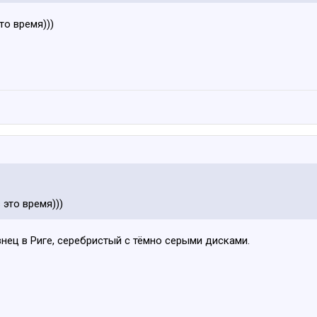
то время)))
 это время)))
знец в Риге, серебристый с тёмно серыми дисками.