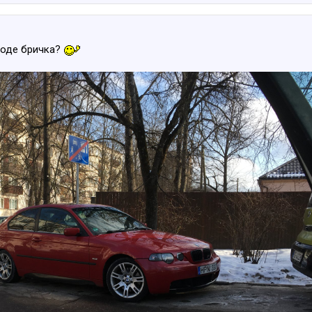
роде бричка?