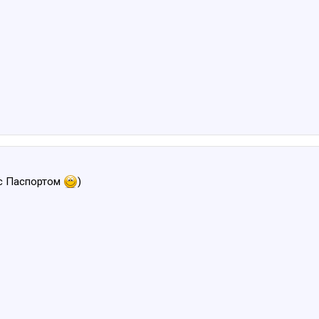
 с Паспортом
)