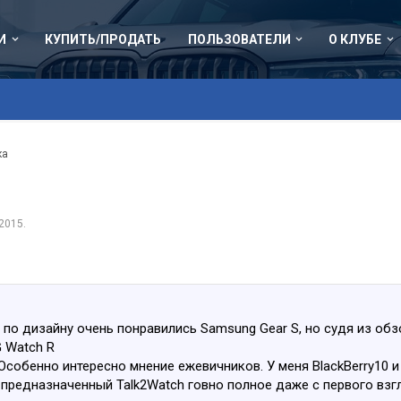
И
КУПИТЬ/ПРОДАТЬ
ПОЛЬЗОВАТЕЛИ
О КЛУБЕ
ка
 2015
.
, по дизайну очень понравились Samsung Gear S, но судя из об
G Watch R
собенно интересно мнение ежевичников. У меня ВlackВerry10 и 
 предназначенный Talk2Watch говно полное даже с первого взг