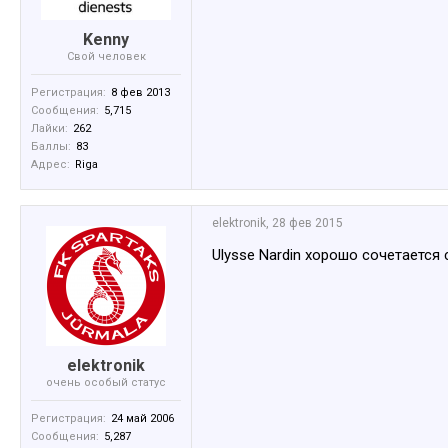
Kenny
Свой человек
Регистрация:
8 фев 2013
Сообщения:
5,715
Лайки:
262
Баллы:
83
Адрес:
Riga
elektronik
,
28 фев 2015
Ulysse Nardin хорошо сочетается
elektronik
очень особый статус
Регистрация:
24 май 2006
Сообщения:
5,287