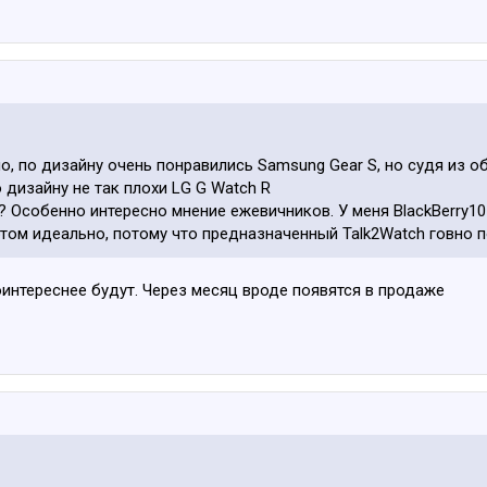
ло, по дизайну очень понравились Samsung Gear S, но судя из 
 дизайну не так плохи LG G Watch R
 Особенно интересно мнение ежевичников. У меня ВlackВerry10 
ртом идеально, потому что предназначенный Talk2Watch говно п
оинтереснее будут. Через месяц вроде появятся в продаже