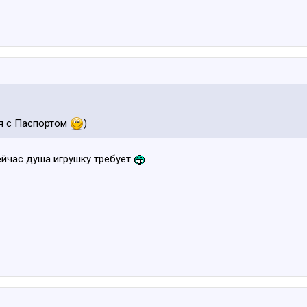
ся с Паспортом
)
сейчас душа игрушку требует