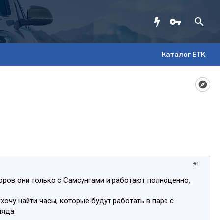
Каталог ETK
#1
зоров они только с Самсунгами и работают полноценно.
хочу найти часы, которые будут работать в паре с
ляда.