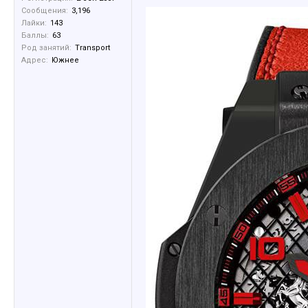
Сообщения:
3,196
Лайки:
143
Баллы:
63
Род занятий:
Transport
Адрес:
Южнее