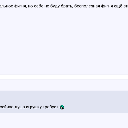
льное фигня, но себе не буду брать, бесполезная фигня ещё эт
 сейчас душа игрушку требует