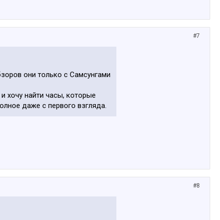
#7
обзоров они только с Самсунгами
и хочу найти часы, которые
олное даже с первого взгляда.
#8