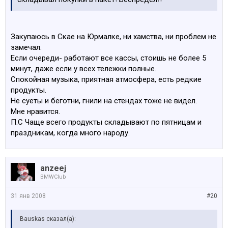
Закупаюсь в Скае на Юрмалке, ни хамства, ни проблем не
замечал.
Если очереди- работают все кассы, стоишь не более 5
минут, даже если у всех тележки полные.
Спокойная музыка, приятная атмосфера, есть редкие
продукты.
Не суеты и беготни, гнили на стендах тоже не видел.
Мне нравится.
П.С Чаще всего продукты складывают по пятницам и
праздникам, когда много народу.
anzeej
BMWClub
31 янв 2008
#20
Bauskas сказал(а):