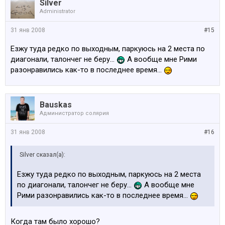
Silver
Administrator
31 янв 2008
#15
Езжу туда редко по выходным, паркуюсь на 2 места по
диагонали, талончег не беру...
А вообще мне Рими
разонравились как-то в последнее время...
Bauskas
Администратop солярия
31 янв 2008
#16
Silver сказал(а):
Езжу туда редко по выходным, паркуюсь на 2 места
по диагонали, талончег не беру...
А вообще мне
Рими разонравились как-то в последнее время...
Когда там было хорошо?