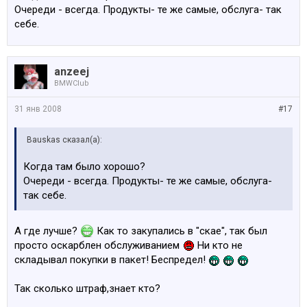
Очереди - всегда. Продукты- те же самые, обслуга- так
себе.
anzeej
BMWClub
31 янв 2008
#17
Bauskas сказал(а):
Когда там было хорошо?
Очереди - всегда. Продукты- те же самые, обслуга-
так себе.
А где лучше?
Как то закупались в "скае", так был
просто оскарблен обслуживанием
Ни кто не
складывал покупки в пакет! Беспредел!
Так сколько штраф,знает кто?