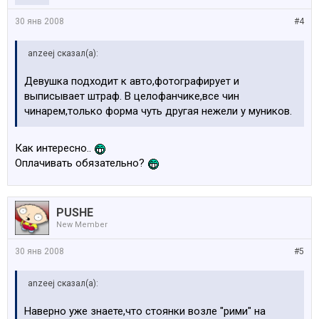
30 янв 2008
#4
anzeej сказал(а):
Девушка подходит к авто,фотографирует и
выписывает штраф. В целофанчике,все чин
чинарем,только форма чуть другая нежели у муников.
Как интересно..
Оплачивать обязательно?
PUSHE
New Member
30 янв 2008
#5
anzeej сказал(а):
Наверно уже знаете,что стоянки возле "рими" на