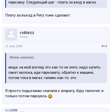
парковку. Следующий шаг - плата за вход в магаз.
Плату за въезд в Ригу тоже сделают.
roblezz
Guest
31 янв 2008
#14
Nikolai сказал(а):
мнда. на мой взгляд это как-то не лепо, надо купить
пакет молока, иди паркомату, обратно к машине,
потом тока в магаз. галимо как-то. это .
Я просто подьезжаю сначала к апарату, буру талончег и
только потом паркуюсь