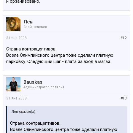
и орзанизовано.
Лев
Свой человек
31 янв 2008
#12
Страна контрацептивов.
Возле Олимпийского центра тоже сделали платную
парковку. Следующий шаг - плата за вход в магаз.
Bauskas
Администратop солярия
31 янв 2008
#13
Лев сказал(а):
Страна контрацептивов.
Возле Олимпийского центра тоже сделали платную