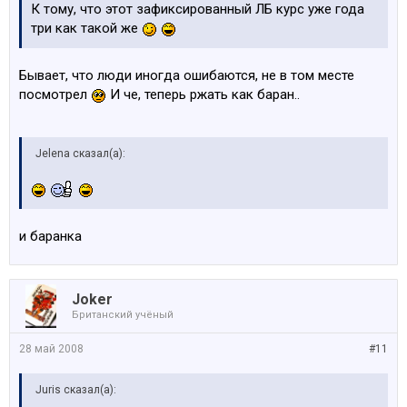
К тому, что этот зафиксированный ЛБ курс уже года
три как такой же
Бывает, что люди иногда ошибаются, не в том месте
посмотрел
И че, теперь ржать как баран..
Jelena сказал(а):
и баранка
Joker
Британский учёный
28 май 2008
#11
Juris сказал(а):