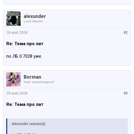
alexunder
Load Master
28 май 2008
#2
Re: Тема про лат
по ЛБ 0.7028 уже
Borman
Нихт капитулирен!
28 май 2008
#3
Re: Тема про лат
alexunder сказал(а):