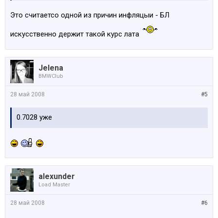
Это считаетсо одной из причин инфляцыи - БЛ
искусственно держит такой курс лата
Jelena
BMWClub
28 май 2008
#5
0.7028 уже
alexunder
Load Master
28 май 2008
#6