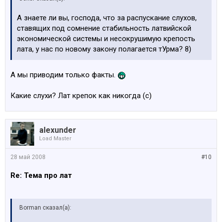
А знаете ли вы, господа, что за распускание слухов,
ставящих под сомнение стабильность латвийской
экономической системы и несокрушимую крепость
лата, у нас по новому закону полагается тУрма? 8)
А мы приводим только факты.
Какие слухи? Лат крепок как никогда (с)
alexunder
Load Master
28 май 2008
#10
Re: Тема про лат
Borman сказал(а):