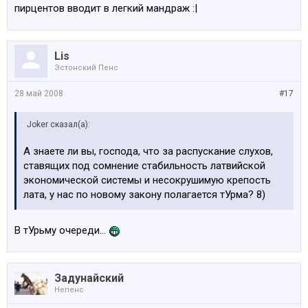
пирцентов вводит в легкий мандраж :|
Lis
Эстонский Пенс
28 май 2008
#17
Joker сказал(а):
А знаете ли вы, господа, что за распускание слухов,
ставящих под сомнение стабильность латвийской
экономической системы и несокрушимую крепость
лата, у нас по новому закону полагается тУрма? 8)
В тУрьму очереди...
Задунайский
Непенс