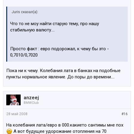
Juris сказал(а):
Что то не моу найти старую тему, про нашу
стабильную валюту....
Просто факт : евро подорожал, к чему бы это -
0,7010/0,7020
Пока ни к чему. Колебания лата в банках на подобные
пункты нормальное явление. До поры до времени....
anzeej
BMWClub
28 май 2008
#16
На колебания лата/евро в 000.какието сантимы мне пох
А вот будущее удорожание отопления на 70