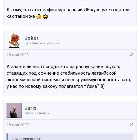
К тому, что этот зафиксированный ЛБ курс уже года три
как такой же
Joker
Британский учёный
28 май 2008
#8
А знаете ли вы, господа, что за распускание слухов,
ставящих под сомнение стабильность латвийской
экономической системы и несокрушимую крепость лата,
у нас по новому закону полагается тУрма? 8)
Juris
Свой человек
28 май 2008
#9
Joker сказал(а):