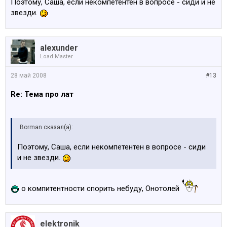
Поэтому, Саша, если некомпетентен в вопросе - сиди и не
звезди.
alexunder
Load Master
28 май 2008
#13
Re: Тема про лат
Borman сказал(а):
Поэтому, Саша, если некомпетентен в вопросе - сиди
и не звезди.
о компитентности спорить небуду, Онотолей
elektronik