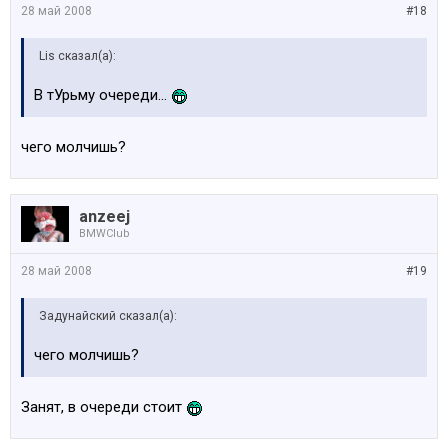
28 май 2008
#18
Lis сказал(а):
В тУрьму очереди...
чего молчишь?
anzeej
BMWClub
28 май 2008
#19
Задунайский сказал(а):
чего молчишь?
Занят, в очереди стоит