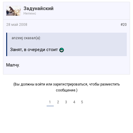
Задунайский
Непенс
28 май 2008
#20
anzeej сказал(а):
Занят, в очереди стоит
Малчу.
(Вы должны войти или зарегистрироваться, чтобы разместить
сообщение.)
1
2
3
4
5