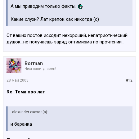
А мы приводим только факты.
Какие слухи? Лат крепок как никогда (с)
От ваших постов исходит нехороший, непатриотический
душок...не получаешь заряд оптимизма по прочтении...
Borman
Нихт капитулирен!
28 май 2008
#12
Re: Тема про лат
alexunder сказал(а):
и баранка