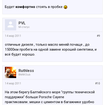
Будет
комфортно
стоять в пробке
PVL
M-статус
14 мар 2011
#9
отличные дизеля , только масло меняй почаще , до
15000км пробега на одной замене хорошей синтетики, и
всё будет хорошо.
Ruthless
BMWClub
14 мар 2011
#10
На этом берегу Балтийского моря "группы технической
поддержки" больше Porsche Cayene
практиковали...мешки с цементом в багажнике удобно