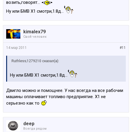
возить,говорят...
Ну или БМВ Х1 смотри,1.8д...
kimalex79
Свой человек
14 мар 2011
#11
Ruthless;1279210 сказал(а):
Ну или БМВ Х1 смотри,1.8д...
Двигло можно и помощнее. У нас всегда на все рабочии
машины оплачивает топливо предприятие. Х1 не
серьезно как то
deep
Всегда рядом