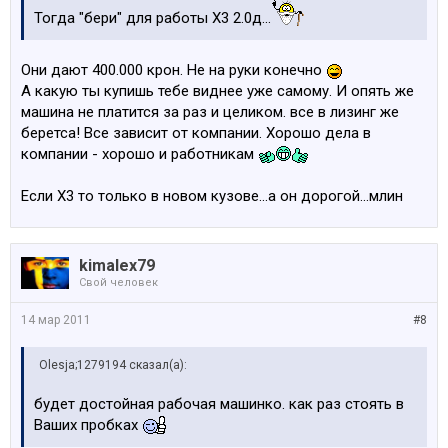
Тогда "бери" для работы Х3 2.0д...
Они дают 400.000 крон. Не на руки конечно
А какую ты купишь тебе виднее уже самому. И опять же
машина не платится за раз и целиком. все в лизинг же
беретса! Все зависит от компании. Хорошо дела в
компании - хорошо и работникам
Если Х3 то только в новом кузове...а он дорогой...млин
kimalex79
Свой человек
14 мар 2011
#8
Olesja;1279194 сказал(а):
будет достойная рабочая машинко. как раз стоять в
Ваших пробках