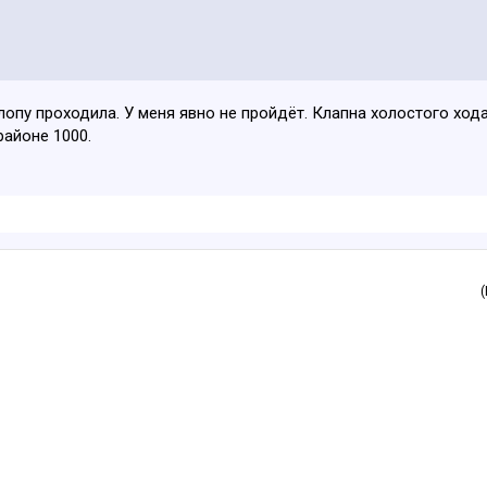
опу проходила. У меня явно не пройдёт. Клапна холостого хода
районе 1000.