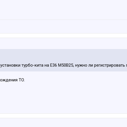
установки турбо-кита на Е36 М50B25, нужно ли регистрировать 
хождения ТО.