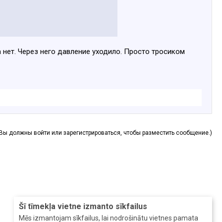
 нет. Через него давление уходило. Просто тросиком
(Вы должны войти или зарегистрироваться, чтобы разместить сообщение.)
Šī tīmekļa vietne izmanto sīkfailus
Mēs izmantojam sīkfailus, lai nodrošinātu vietnes pamata