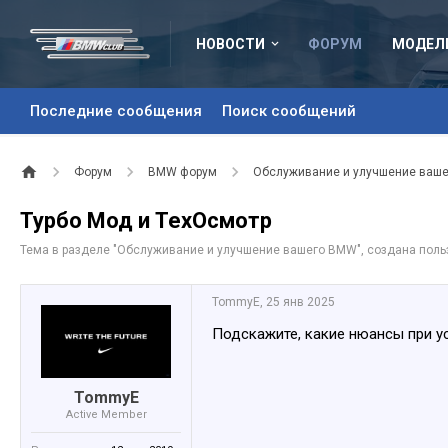
НОВОСТИ
ФОРУМ
МОДЕЛ
Последние сообщения
Поиск сообщений
Форум
BMW форум
Обслуживание и улучшение ваш
Турбо Мод и ТехОсмотр
Тема в разделе "
Обслуживание и улучшение вашего BMW
", создана пол
TommyE
,
25 янв 2025
Подскажите, какие нюансы при ус
TommyE
Active Member