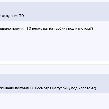
рохождения ТО.
ебывало получил ТО несмотря на турбину под капотом?)
 небывало получил ТО несмотря на турбину под капотом?)